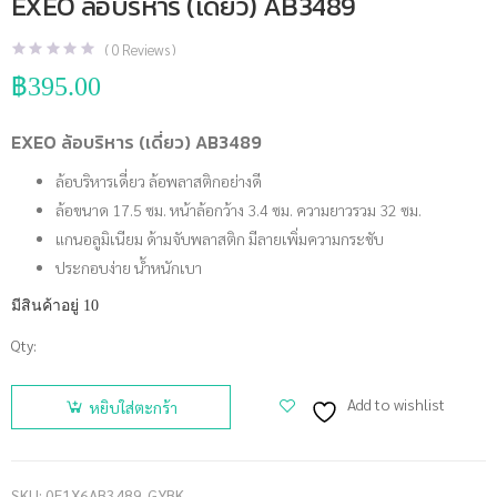
EXEO ล้อบริหาร (เดี่ยว) AB3489
(
0
Reviews )
฿
395.00
EXEO ล้อบริหาร (เดี่ยว) AB3489
ล้อบริหารเดี่ยว ล้อพลาสติกอย่างดี
ล้อขนาด 17.5 ซม. หน้าล้อกว้าง 3.4 ซม. ความยาวรวม 32 ซม.
แกนอลูมิเนียม ด้ามจับพลาสติก มีลายเพิ่มความกระชับ
ประกอบง่าย น้ำหนักเบา
มีสินค้าอยู่ 10
Qty:
จำนวน
EXEO ล้อ
Add to wishlist
หยิบใส่ตะกร้า
บริหาร
(เดี่ยว)
AB3489
SKU:
0E1X6AB3489-GYBK