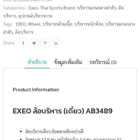
ชิ้น
Categories:
Exeo
,
Thai Sports Brand
,
บริหารแกนกลางลำตัว
,
ล้อ
บริหาร
,
อุปกรณ์บริหารกาย
Tags:
EXEO
,
Wheel
,
บริหารกล้ามเนื้อ
,
บริหารหน้าท้อง
,
บริหารแกนกลาง
ลำตัว
,
ล้อบริหาร
Share:
คำอธิบาย
ข้อมูลเพิ่มเติม
บทวิจารณ์ (0)
Product Information
EXEO ล้อบริหาร (เดี่ยว) AB3489
ล้อบริหารเดี่ยว ล้อพลาสติกอย่างดี
ล้อขนาด 17.5 ซม. หน้าล้อกว้าง 3.4 ซม. ความยาวรวม 32