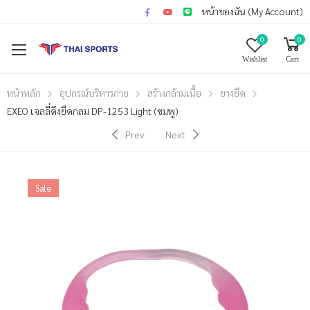
หน้าของฉัน (My Account)
0
0
Wishlist
Cart
หน้าหลัก
อุปกรณ์บริหารกาย
สร้างกล้ามเนื้อ
ยางยืด
EXEO เจลลี่ดึงยืดกลม DP-1253 Light (ชมพู)
Prev
Next
Sale