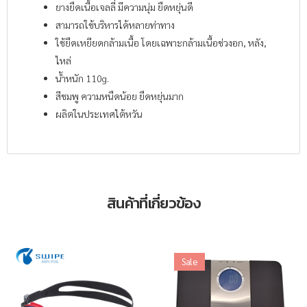
ยางยืดเนื้อเจลลี่ มีความนุ่ม ยืดหยุ่นดี
สามารถใช้บริหารได้หลายท่าทาง
ใช้ยืดเหยียดกล้ามเนื้อ โดยเฉพาะกล้ามเนื้อช่วงอก, หลัง,
ไหล่
น้ำหนัก 110g.
สีชมพู ความหนืดน้อย ยืดหยุ่นมาก
ผลิตในประเทศไต้หวัน
สินค้าที่เกี่ยวข้อง
Sale