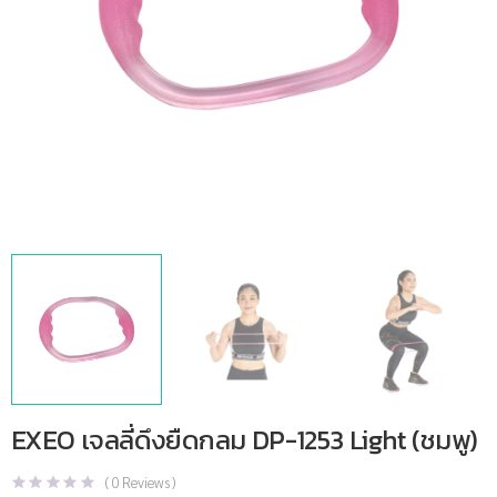
EXEO เจลลี่ดึงยืดกลม DP-1253 Light (ชมพู)
(
0
Reviews )