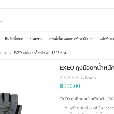
สินค้าทั้งหมด
บทความ
การสั่งซื้อ และการชำระเงิน
แจ้งชำระเ
ังกาย
EXEO ถุงมือยกน้ำหนัก WL-1303 สีเทา
EXEO ถุงมือยกน้ำหนั
(
0
Reviews )
฿
550.00
EXEO ถุงมือยกน้ำหนัก WL-1303
ถุงมือหนังแท้ และผ้ายืด Spa