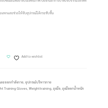
องรับข้อมือได้อย่างประสิทธิภาพ ป้องกันอาการบาดเจ็บจากแรงกดที่
ระแทกและช่วยให้จับอุปกรณ์ได้กระชับขึ้น
Add to wishlist
กและออกกำลังกาย
,
อุปกรณ์บริหารกาย
ht Training Gloves
,
Weighttraining
,
ถุงมือ
,
ถุงมือยกน้ำหนัก