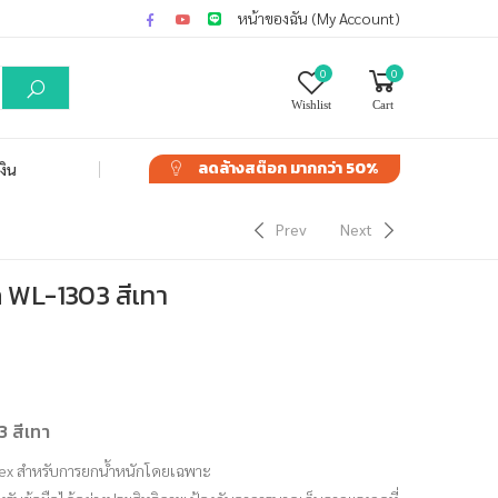
หน้าของฉัน (My Account)
0
0
Wishlist
Cart
ลดล้างสต๊อก
มากกว่า 50%
งิน
Prev
Next
ก WL-1303 สีเทา
 สีเทา
ndex สำหรับการยกน้ำหนักโดยเฉพาะ