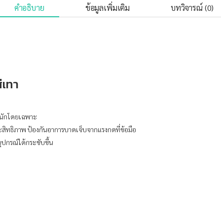
คำอธิบาย
ข้อมูลเพิ่มเติม
บทวิจารณ์ (0)
ีเทา
หนักโดยเฉพาะ
ระสิทธิภาพ ป้องกันอาการบาดเจ็บจากแรงกดที่ข้อมือ
ุปกรณ์ได้กระชับขึ้น