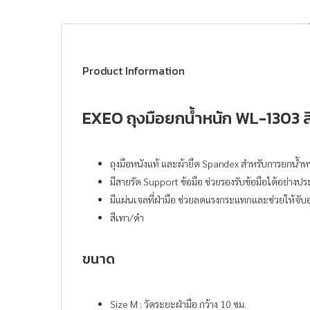
Product Information
EXEO ถุงมือยกน้ำหนัก WL-1303 ส
ถุงมือหนังแท้ และผ้ายืด Spandex สำหรับการยกน้ำ
มีสายรัด Support ข้อมือ ช่วยรองรับข้อมือได้อย่างป
มีแผ่นเจลที่ฝ่ามือ ช่วยลดแรงกระแทกและช่วยให้จับอ
สีเทา/ดำ
ขนาด
Size M : วัดระยะฝ่ามือ กว้าง 10 ซม.