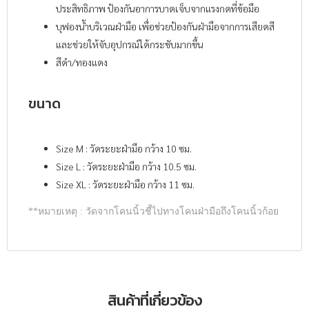
ประสิทธิภาพ ป้องกันอาการบาดเจ็บจากแรงกดที่ข้อมือ
บุฟองน้ำบริเวณฝ่ามือ เพื่อช่วยป้องกันฝ่ามือจากการเสียดสี
และช่วยให้จับอุปกรณ์ได้กระชับมากขึ้น
สีดำ/ทองแดง
ขนาด
Size M : วัดระยะฝ่ามือ กว้าง 10 ซม.
Size L : วัดระยะฝ่ามือ กว้าง 10.5 ซม.
Size XL : วัดระยะฝ่ามือ กว้าง 11 ซม.
**หมายเหตุ : วัดจากโคนนิ้วชี้ไปทางโคนฝ่ามือถึงโคนนิ้วก้อย
สินค้าที่เกี่ยวข้อง