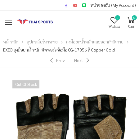
หน้าของฉัน (My Account)
0
0
Wishlist
Cart
หน้าหลัก
อุปกรณ์บริหารกาย
ถุงมือยกน้ำหนักและออกกำลังกาย
EXEO ถุงมือยกน้ำหนัก ซัพพอร์ตข้อมือ CG-17056 สี Copper Gold
Prev
Next
Out Of Stock