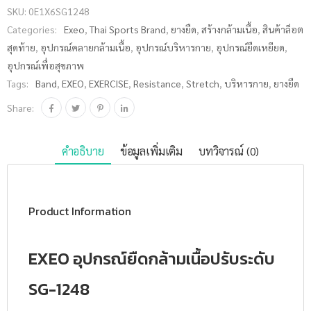
SKU:
0E1X6SG1248
ความยาวได้
Categories:
Exeo
,
Thai Sports Brand
,
ยางยืด
,
สร้างกล้ามเนื้อ
,
สินค้าล็อต
SG-1248
สุดท้าย
,
อุปกรณ์คลายกล้ามเนื้อ
,
อุปกรณ์บริหารกาย
,
อุปกรณ์ยืดเหยียด
,
ชิ้น
อุปกรณ์เพื่อสุขภาพ
Tags:
Band
,
EXEO
,
EXERCISE
,
Resistance
,
Stretch
,
บริหารกาย
,
ยางยืด
Share:
คำอธิบาย
ข้อมูลเพิ่มเติม
บทวิจารณ์ (0)
Product Information
EXEO อุปกรณ์ยืดกล้ามเนื้อปรับระดับ
SG-1248