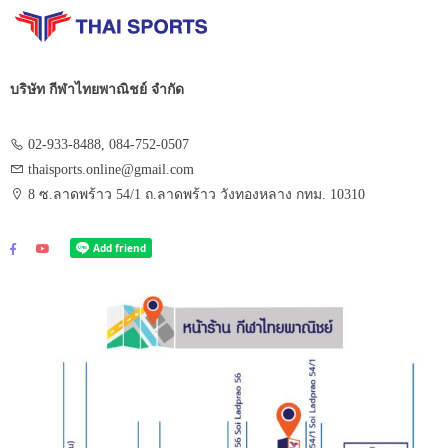
บริษัท กีฬาไทยพาณิชย์ จำกัด
02-933-8488, 084-752-0507
thaisports.online@gmail.com
8 ซ.ลาดพร้าว 54/1 ถ.ลาดพร้าว วังทองหลาง กทม. 10310