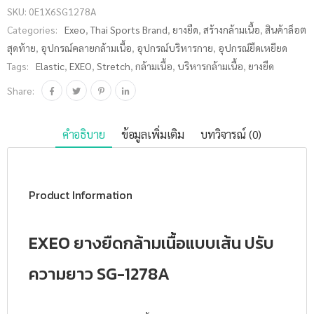
SKU:
0E1X6SG1278A
ความยาว
Categories:
Exeo
,
Thai Sports Brand
,
ยางยืด
,
สร้างกล้ามเนื้อ
,
สินค้าล็อต
SG-1278A
สุดท้าย
,
อุปกรณ์คลายกล้ามเนื้อ
,
อุปกรณ์บริหารกาย
,
อุปกรณ์ยืดเหยียด
ชิ้น
Tags:
Elastic
,
EXEO
,
Stretch
,
กล้ามเนื้อ
,
บริหารกล้ามเนื้อ
,
ยางยืด
Share:
คำอธิบาย
ข้อมูลเพิ่มเติม
บทวิจารณ์ (0)
Product Information
EXEO ยางยืดกล้ามเนื้อแบบเส้น ปรับ
ความยาว SG-1278A