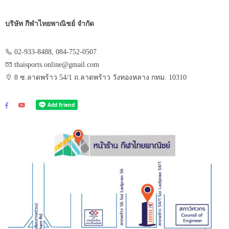
บริษัท กีฬาไทยพาณิชย์ จำกัด
02-933-8488, 084-752-0507
thaisports.online@gmail.com
8 ซ.ลาดพร้าว 54/1 ถ.ลาดพร้าว วังทองหลาง กทม. 10310