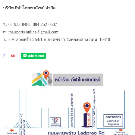
บริษัท กีฬาไทยพาณิชย์ จำกัด
02-933-8488, 084-752-0507
thaisports.online@gmail.com
8 ซ.ลาดพร้าว 54/1 ถ.ลาดพร้าว วังทองหลาง กทม. 10310