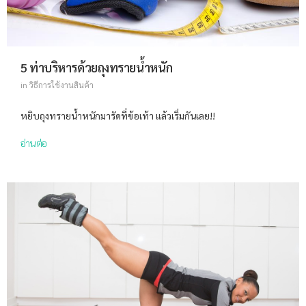
5 ท่าบริหารด้วยถุงทรายน้ำหนัก
in
วิธีการใช้งานสินค้า
หยิบถุงทรายน้ำหนักมารัดที่ข้อเท้า แล้วเริ่มกันเลย!!
อ่านต่อ