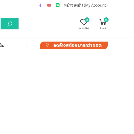
หน้าของฉัน (My Account)
0
0
Wishlist
Cart
ลดล้างสต๊อก
มากกว่า 50%
งิน