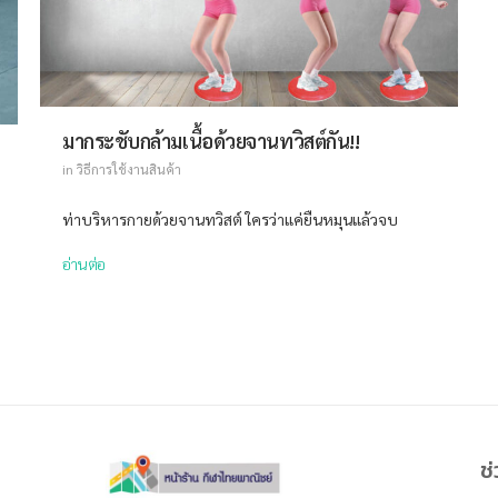
มากระชับกล้ามเนื้อด้วยจานทวิสต์กัน!!
in
วิธีการใช้งานสินค้า
ท่าบริหารกายด้วยจานทวิสต์ ใครว่าแค่ยืนหมุนแล้วจบ
อ่านต่อ
ช