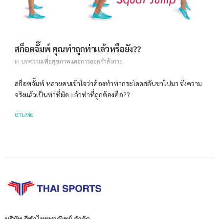
สก็อตจั๊มพ์ คุณทำถูกท่าแล้วหรือยัง??
in
บทความเพื่อสุขภาพและการออกกำลังกาย
สก็อตจั๊มพ์ หลายคนเข้าใจว่าต้องทำท่ากระโดดสลับขาไปมา ซึ่งความ
จริงแล้วเป็นท่าที่ผิด แล้วท่าที่ถูกต้องคือ??
อ่านต่อ