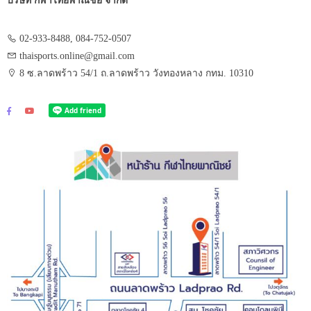
บริษัท กีฬาไทยพาณิชย์ จำกัด
02-933-8488, 084-752-0507
thaisports.online@gmail.com
8 ซ.ลาดพร้าว 54/1 ถ.ลาดพร้าว วังทองหลาง กทม. 10310