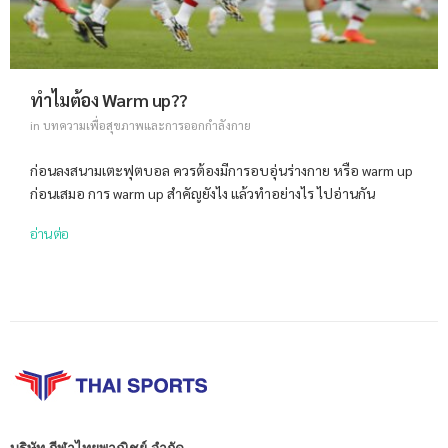
ทำไมต้อง Warm up??
in
บทความเพื่อสุขภาพและการออกกำลังกาย
ก่อนลงสนามเตะฟุตบอล ควรต้องมีการอบอุ่นร่างกาย หรือ warm up
ก่อนเสมอ การ warm up สำคัญยังไง แล้วทำอย่างไร ไปอ่านกัน
อ่านต่อ