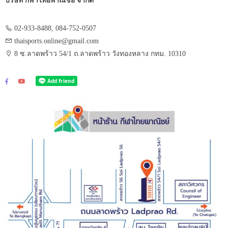
บริษัท กีฬาไทยพาณิชย์ จำกัด
02-933-8488, 084-752-0507
thaisports.online@gmail.com
8 ซ.ลาดพร้าว 54/1 ถ.ลาดพร้าว วังทองหลาง กทม. 10310