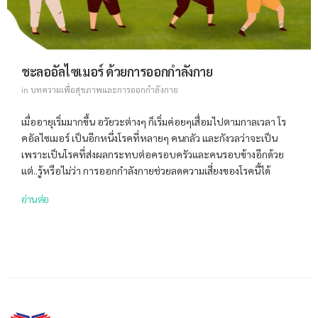
ชะลออัลไซเมอร์ ด้วยการออกกำลังกาย
in
บทความเพื่อสุขภาพและการออกกำลังกาย
เมื่ออายุเริ่มมากขึ้น อวัยวะต่างๆ ก็เริ่มค่อยๆเสื่อมไปตามกาลเวลา โร
คอัลไซเมอร์ เป็นอีกหนึ่งโรคที่หลายๆ คนกลัว และกังวลว่าจะเป็น
เพราะเป็นโรคที่ส่งผลกระทบต่อครอบครัวและคนรอบข้างอีกด้วย
แต่..รู้หรือไม่ว่า การออกกำลังกายช่วยลดความเสี่ยงของโรคนี้ได้
อ่านต่อ