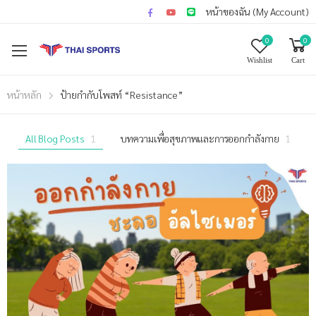
หน้าของฉัน (My Account)
0
0
Wishlist
Cart
หน้าหลัก
ป้ายกำกับโพสท์ “Resistance”
All Blog Posts
1
บทความเพื่อสุขภาพและการออกกำลังกาย
1