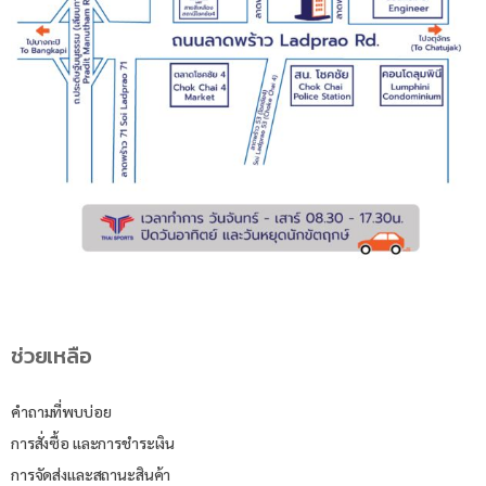
ช่วยเหลือ
คำถามที่พบบ่อย
การสั่งซื้อ และการชำระเงิน
การจัดส่งและสถานะสินค้า