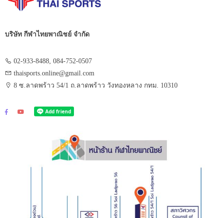
บริษัท กีฬาไทยพาณิชย์ จำกัด
02-933-8488, 084-752-0507
thaisports.online@gmail.com
8 ซ.ลาดพร้าว 54/1 ถ.ลาดพร้าว วังทองหลาง กทม. 10310