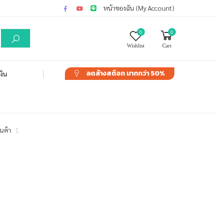
หน้าของฉัน (My Account)
0
0
Wishlist
Cart
ลดล้างสต๊อก
มากกว่า 50%
งิน
ินค้า
1