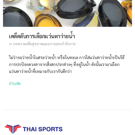
เคล็ดลับการเลือกแว่นตาว่ายน้ำ
in
บทความเพื่อสุขภาพและการออกกำลังกาย
ไม่ว่าจะว่ายน้ำในสระว่ายน้ำ หรือในทะเล การใส่แว่นตาว่ายน้ำเป็นวิธี
การปกป้องดวงตาจากสิ่งสกปรกต่างๆ ที่อยู่ในน้ำ ดังนั้นเรามาเลือก
แว่นตาว่ายน้ำที่เหมาะกับเรากันดีกว่า
อ่านต่อ