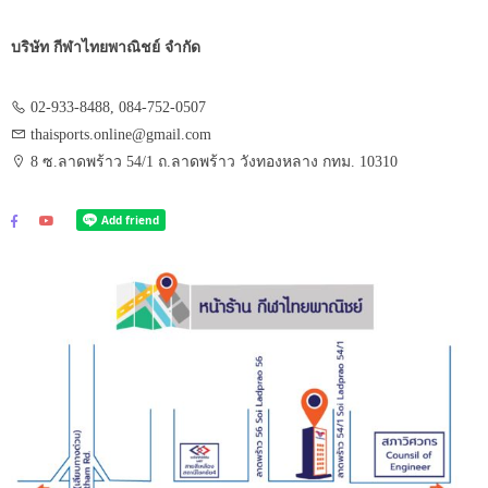
บริษัท กีฬาไทยพาณิชย์ จำกัด
02-933-8488, 084-752-0507
thaisports.online@gmail.com
8 ซ.ลาดพร้าว 54/1 ถ.ลาดพร้าว วังทองหลาง กทม. 10310