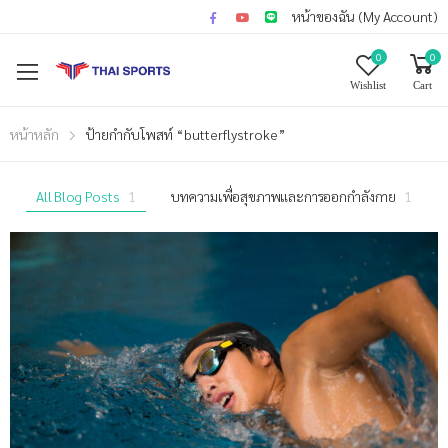
หน้าของฉัน (My Account)
0
0
Wishlist
Cart
หน้าหลัก
ป้ายกำกับโพสท์ “butterflystroke”
All Blog Posts
1
บทความเพื่อสุขภาพและการออกกำลังกาย
1