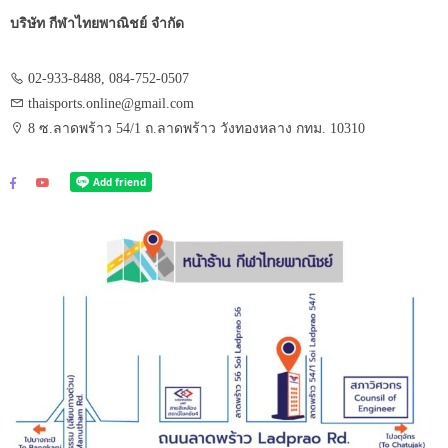
บริษัท กีฬาไทยพาณิชย์ จำกัด
02-933-8488, 084-752-0507
thaisports.online@gmail.com
8 ซ.ลาดพร้าว 54/1 ถ.ลาดพร้าว วังทองหลาง กทม. 10310