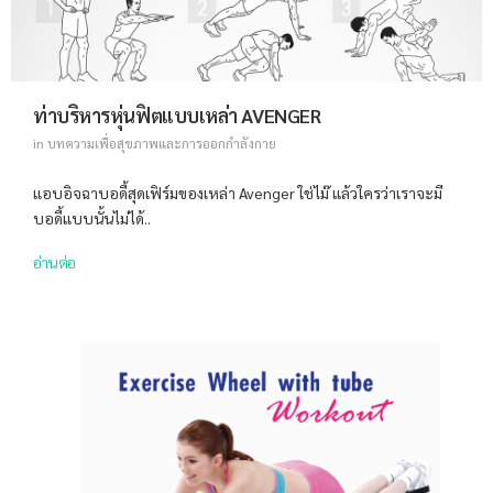
ท่าบริหารหุ่นฟิตแบบเหล่า AVENGER
in
บทความเพื่อสุขภาพและการออกกำลังกาย
แอบอิจฉาบอดี้สุดเฟิร์มของเหล่า Avenger ใช่ไม๊ แล้วใครว่าเราจะมี
บอดี้แบบนั้นไม่ได้..
อ่านต่อ