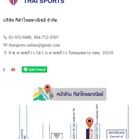
บริษัท กีฬาไทยพาณิชย์ จำกัด
02-933-8488, 084-752-0507
thaisports.online@gmail.com
8 ซ.ลาดพร้าว 54/1 ถ.ลาดพร้าว วังทองหลาง กทม. 10310