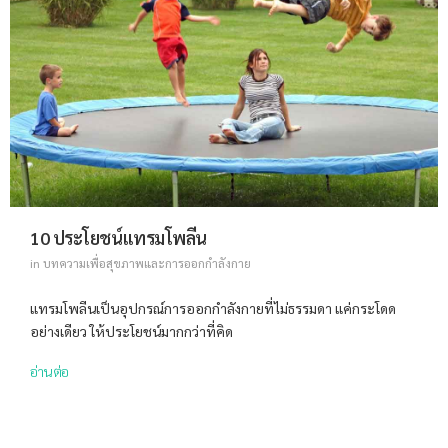
10 ประโยชน์แทรมโพลีน
in
บทความเพื่อสุขภาพและการออกกำลังกาย
แทรมโพลีนเป็นอุปกรณ์การออกกำลังกายที่ไม่ธรรมดา แค่กระโดด
อย่างเดียว ให้ประโยชน์มากกว่าที่คิด
อ่านต่อ