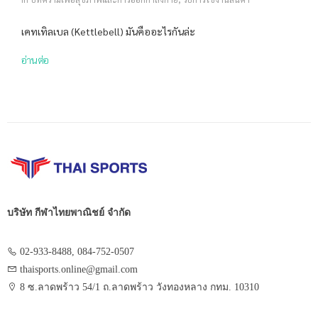
เคทเทิลเบล (Kettlebell) มันคืออะไรกันล่ะ
อ่านต่อ
บริษัท กีฬาไทยพาณิชย์ จำกัด
02-933-8488, 084-752-0507
thaisports.online@gmail.com
8 ซ.ลาดพร้าว 54/1 ถ.ลาดพร้าว วังทองหลาง กทม. 10310