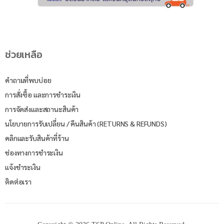
ช่วยเหลือ
คำถามที่พบบ่อย
การสั่งซื้อ และการชำระเงิน
การจัดส่งและสถานะสินค้า
นโยบายการรับเปลี่ยน / คืนสินค้า (RETURNS & REFUNDS)
คลิกและรับสินค้าที่ร้าน
ช่องทางการชำระเงิน
แจ้งชำระเงิน
ติดต่อเรา