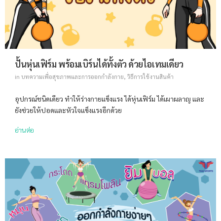
ปั้นหุ่นเฟิร์ม พร้อมเบิร์นได้ทั้งตัว ด้วยไอเทมเดียว
in
บทความเพื่อสุขภาพและการออกกำลังกาย
,
วิธีการใช้งานสินค้า
อุปกรณ์ชนิดเดียว ทำให้ร่างกายแข็งแรง ได้หุ่นเฟิร์ม ได้เผาผลาญ และ
ยังช่วยให้ปอดและหัวใจแข็งแรงอีกด้วย
อ่านต่อ