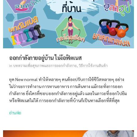
ออกกำลังกายอยู่บ้าน ไม่ง้อฟิตเนส
in
บทความเพื่อสุขภาพและการออกกำลังกาย
,
วิธีการใช้งานสินค้า
ยุค New normal ทำให้หลายๆ คนต้องปรับการใช้ชีวิตหลายๆ อย่าง
ไม่ว่าจะการทำงาน การทานอาหาร การเดินทาง แม้กระทั่งการออก
กำลังกาย ยิ่งใครที่ชอบออกกำลังกายอยู่แล้ว และในภาวะที่ออกไปยิม
หรือฟิตเนสไม่ได้ การออกกำลังกายที่บ้านก็เป็นทางเลือกที่ดีที่สุด
อ่านต่อ