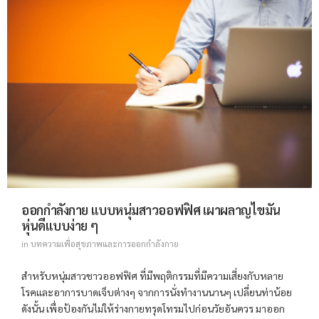
ออกกำลังกาย แบบหนุ่มสาวออฟฟิศ เผาผลาญไขมัน
หุ่นดีแบบง่าย ๆ
in
บทความเพื่อสุขภาพและการออกกำลังกาย
สำหรับหนุ่มสาวชาวออฟฟิศ ที่มีพฤติกรรมที่มีความเสี่ยงกับหลาย
โรคและอาการบาดเจ็บต่างๆ จากการนั่งทำงานนานๆ เปลี่ยนท่าน้อย
ดังนั้น เพื่อป้องกันไม่ให้ร่างกายทรุดโทรมไปก่อนวัยอันควร มาออก