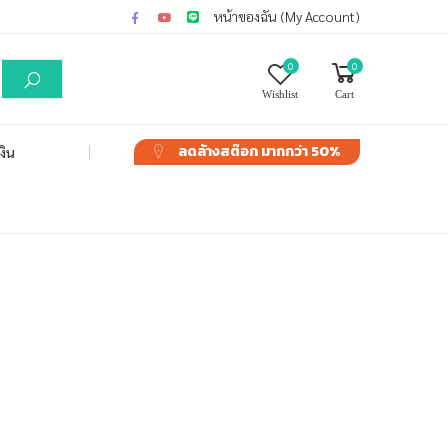
หน้าของฉัน (My Account)
0
0
Wishlist
Cart
ลดล้างสต๊อก
มากกว่า 50%
งิน