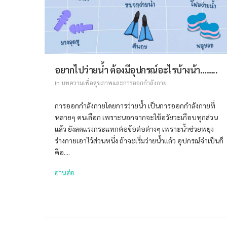
อยากไปว่ายน้ำ ต้องมีอุปกรณ์อะไรบ้างน้า……..
in
บทความเพื่อสุขภาพและการออกกำลังกาย
การออกกำลังกายโดยการว่ายน้ำ เป็นการออกกำลังกายที่
หลายๆ คนเลือก เพราะนอกจากจะใช้อวัยวะเกือบทุกส่วน
แล้ว ยังลดแรงกระแทกต่อข้อต่อต่างๆ เพราะน้ำช่วยพยุง
ร่างกายเอาไว้ส่วนหนึ่ง ถ้าจะเริ่มว่ายน้ำแล้ว อุปกรณ์จำเป็นก็
คือ....
อ่านต่อ