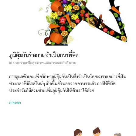
ภูมิคุ้มกันร่างกาย จำเป็นกว่าที่คิด
in
บทความเพื่อสุขภาพและการออกกำลังกาย
การดูแลตัวเอง เพื่อรักษาภูมิคุ้มกันเป็นสิ่งจำเป็น โดยเฉพาะอย่างยิ่งใน
ช่วงเวลาที่มีโรคใหม่ๆ เกิดขึ้น ซึ่งนอกจากอาหารแล้ว การใช้ชีวิต
ประจำวันก็มีส่วนช่วยเพิ่มภูมิคุ้มกันให้ตัวเราได้ด้วย
อ่านต่อ