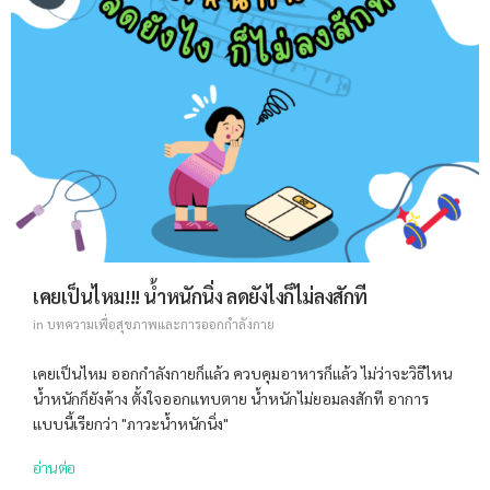
เคยเป็นไหม!!! น้ำหนักนิ่ง ลดยังไงก็ไม่ลงสักที
in
บทความเพื่อสุขภาพและการออกกำลังกาย
เคยเป็นไหม ออกกำลังกายก็แล้ว ควบคุมอาหารก็แล้ว ไม่ว่าจะวิธีไหน
น้ำหนักก็ยังค้าง ตั้งใจออกแทบตาย น้ำหนักไม่ยอมลงสักที อาการ
แบบนี้เรียกว่า "ภาวะน้ำหนักนิ่ง"
อ่านต่อ