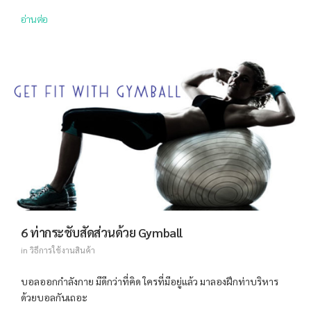
อ่านต่อ
6 ท่ากระชับสัดส่วนด้วย Gymball
in
วิธีการใช้งานสินค้า
บอลออกกำลังกาย มีดีกว่าที่คิด ใครที่มีอยู่แล้ว มาลองฝึกท่าบริหาร
ด้วยบอลกันเถอะ