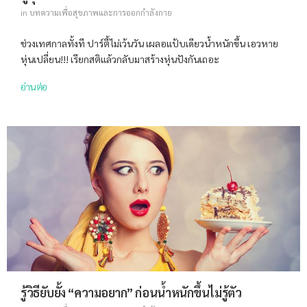
in
บทความเพื่อสุขภาพและการออกกำลังกาย
ช่วงเทศกาลทั้งที ปาร์ตี้ไม่เว้นวัน เผลอแป้บเดียวน้ำหนักขึ้น เอวหาย
หุ่นเปลี่ยน!!! เรียกสติแล้วกลับมาสร้างหุ่นปังกันเถอะ
อ่านต่อ
รู้วิธียับยั้ง “ความอยาก” ก่อนน้ำหนักขึ้นไม่รู้ตัว