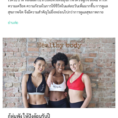
ความเครียด ความกังวลในการใช้ชีวิตในแต่ละวันเพิ่มมากขึ้น การดูแล
สุขภาพจิต จึงมีความสำคัญไม่ยิ่งหย่อนไปกว่าการดูแลสุขภาพกาย
อ่านต่อ
กู้หุ่นพัง ให้ปังต้อนรับปี