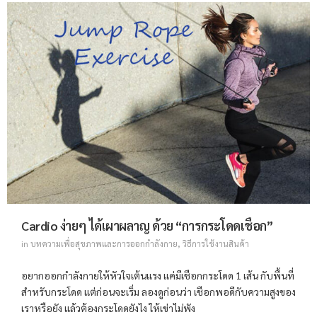
Cardio ง่ายๆ ได้เผาผลาญ ด้วย “การกระโดดเชือก”
in
บทความเพื่อสุขภาพและการออกกำลังกาย
,
วิธีการใช้งานสินค้า
อยากออกกำลังกายให้หัวใจเต้นแรง แค่มีเชือกกระโดด 1 เส้น กับพื้นที่
สำหรับกระโดด แต่ก่อนจะเริ่ม ลองดูก่อนว่า เชือกพอดีกับความสูงของ
เราหรือยัง แล้วต้องกระโดดยังไง ให้เข่าไม่พัง