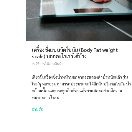
เครื่องชั่งแบบวัดไขมัน (Body Fat weight
scale) บอกอะไรเราได้บ้าง
in
วิธีการใช้งานสินค้า
เดี๋ยวนี้เครื่องชั่งน้ำหนักนอกจากจะแสดงค่าน้ำหนักแล้ว รุ่น
ใหม่ๆ หลายรุ่น สามารถประมวลผลได้ลึกถึง ปริมาณไขมัน น้ำ
กล้ามเนื้อ และกระดูกอีกด้วย แล้วค่าแต่ละอย่าง มีความ
หมายอย่างไรล่ะ
อ่านต่อ