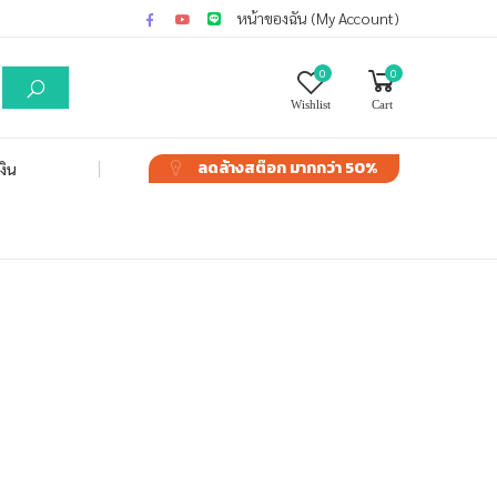
หน้าของฉัน (My Account)
0
0
Wishlist
Cart
ลดล้างสต๊อก
มากกว่า 50%
งิน