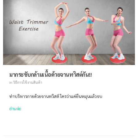
มากระชับกล้ามเนื้อด้วยจานทวิสต์กัน!!
in
วิธีการใช้งานสินค้า
ท่าบริหารกายด้วยจานทวิสต์ ใครว่าแค่ยืนหมุนแล้วจบ
อ่านต่อ