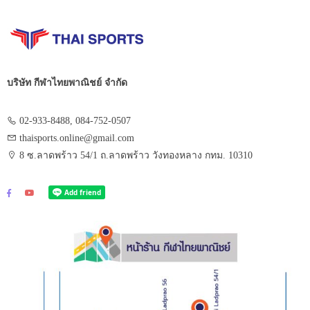
บริษัท กีฬาไทยพาณิชย์ จำกัด
02-933-8488, 084-752-0507
thaisports.online@gmail.com
8 ซ.ลาดพร้าว 54/1 ถ.ลาดพร้าว วังทองหลาง กทม. 10310