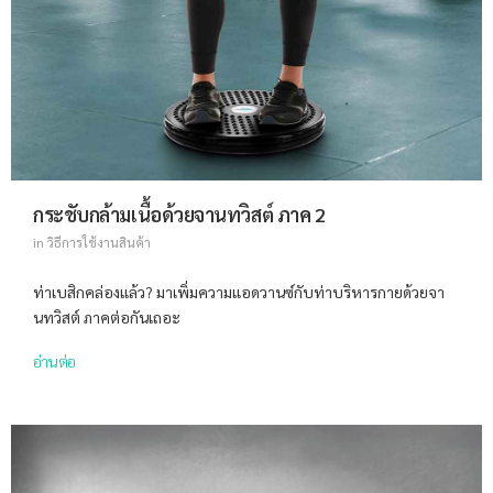
กระชับกล้ามเนื้อด้วยจานทวิสต์ ภาค 2
in
วิธีการใช้งานสินค้า
ท่าเบสิกคล่องแล้ว? มาเพิ่มความแอดวานซ์กับท่าบริหารกายด้วยจา
นทวิสต์ ภาคต่อกันเถอะ
อ่านต่อ