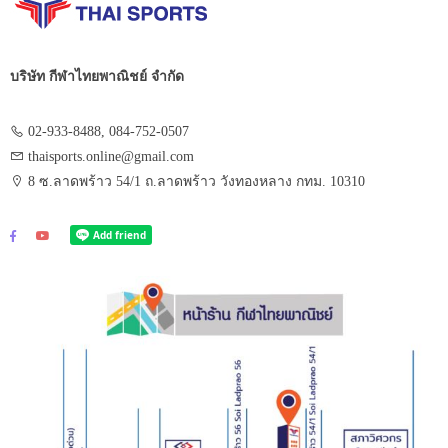
บริษัท กีฬาไทยพาณิชย์ จำกัด
02-933-8488, 084-752-0507
thaisports.online@gmail.com
8 ซ.ลาดพร้าว 54/1 ถ.ลาดพร้าว วังทองหลาง กทม. 10310