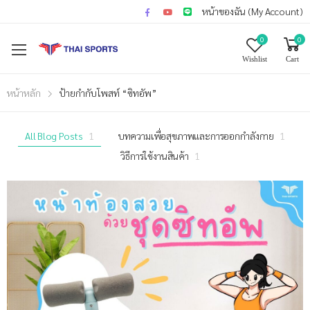
หน้าของฉัน (My Account)
0
0
Wishlist
Cart
หน้าหลัก
ป้ายกำกับโพสท์ “ซิทอัพ”
All Blog Posts
1
บทความเพื่อสุขภาพและการออกกำลังกาย
1
วิธีการใช้งานสินค้า
1