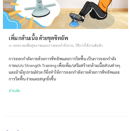
เพิ่ม กล้ามเนื้อ ด้วยชุดซิทอัพ
in
บทความเพื่อสุขภาพและการออกกำลังกาย
,
วิธีการใช้งานสินค้า
การออกกำลังกายด้วยการซิทอัพและการวิดพื้น เป็นการออกกำลัง
กายแบบ Strength Training เพื่อเพิ่ม/เสริมสร้างกล้ามเนื้อส่วนต่างๆ
และถ้ามีอุปกรณ์ช่วย ก็ยิ่งทำให้การออกกำลังกายด้วยการซิทอัพและ
การวิดพื้น ง่ายและสนุกยิ่งขึ้น
อ่านต่อ