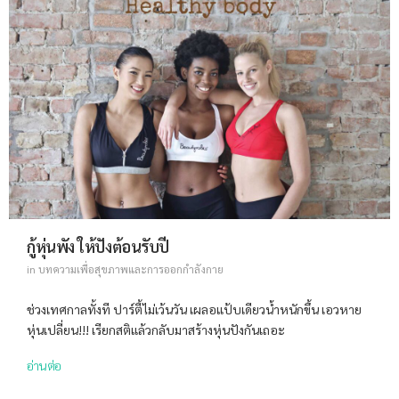
กู้หุ่นพัง ให้ปังต้อนรับปี
in
บทความเพื่อสุขภาพและการออกกำลังกาย
ช่วงเทศกาลทั้งที ปาร์ตี้ไม่เว้นวัน เผลอแป้บเดียวน้ำหนักขึ้น เอวหาย
หุ่นเปลี่ยน!!! เรียกสติแล้วกลับมาสร้างหุ่นปังกันเถอะ
อ่านต่อ