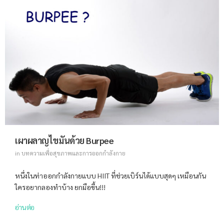
เผาผลาญไขมันด้วย Burpee
in
บทความเพื่อสุขภาพและการออกกำลังกาย
หนึ่งในท่าออกกำลังกายแบบ HIIT ที่ช่วยเบิร์นได้แบบสุดๆ เหมือนกัน
ใครอยากลองทำบ้าง ยกมือขึ้น!!!
อ่านต่อ