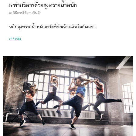
5 ท่าบริหารด้วยถุงทรายน้ำหนัก
in
วิธีการใช้งานสินค้า
หยิบถุงทรายน้ำหนักมารัดที่ข้อเท้า แล้วเริ่มกันเลย!!
อ่านต่อ