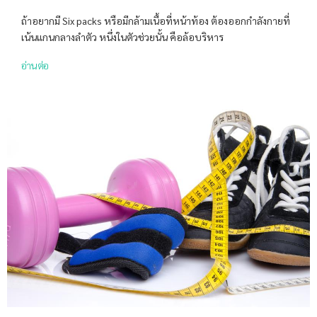
ถ้าอยากมี Six packs หรือมีกล้ามเนื้อที่หน้าท้อง ต้องออกกำลังกายที่
เน้นแกนกลางลำตัว หนึ่งในตัวช่วยนั้น คือล้อบริหาร
อ่านต่อ