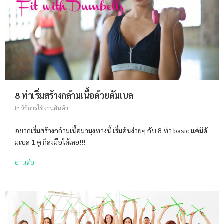
8 ท่าเริ่มสร้างกล้ามเนื้อด้วยดัมเบล
in
วิธีการใช้งานสินค้า
อยากเริ่มสร้างกล้ามเนื้อมามุงทางนี้ เริ่มต้นง่ายๆ กับ 8 ท่า basic แค่มีดั
มเบล 1 คู่ ก็ลงมือได้เลย!!!
อ่านต่อ