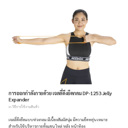
การออกกำลังกายด้วย เจลลี่ดึงยืดกลม DP-1253 Jelly
Expander
in
วิธีการใช้งานสินค้า
เจลลี่ดึงยืดแบบห่วงกลม มีเนื้องสัมผัสนุ่ม มีความยืดหยุ่น เหมาะ
สำหรับใช้บริหารกายทั้งแขน ไหล่ หลัง หน้าท้อง