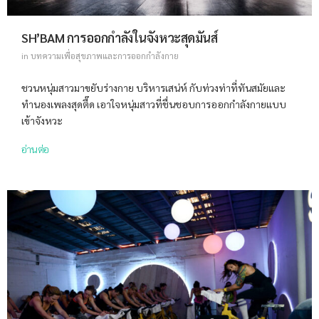
SH’BAM การออกกำลังในจังหวะสุดมันส์
in
บทความเพื่อสุขภาพและการออกกำลังกาย
ชวนหนุ่มสาวมาขยับร่างกาย บริหารเสน่ห์ กับท่วงท่าที่ทันสมัยและ
ทำนองเพลงสุดตื๊ด เอาใจหนุ่มสาวที่ชื่นชอบการออกกำลังกายแบบ
เข้าจังหวะ
อ่านต่อ