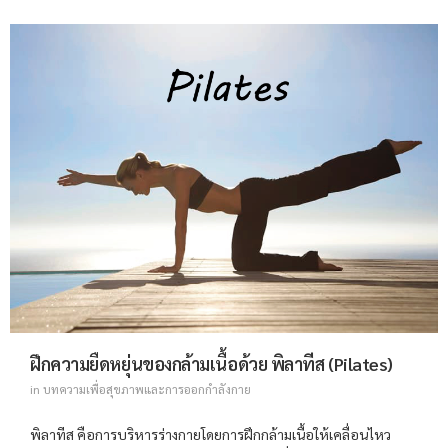
ฝึกความยืดหยุ่นของกล้ามเนื้อด้วย พิลาทีส (Pilates)
in
บทความเพื่อสุขภาพและการออกกำลังกาย
พิลาทีส คือการบริหารร่างกายโดยการฝึกกล้ามเนื้อให้เคลื่อนไหว