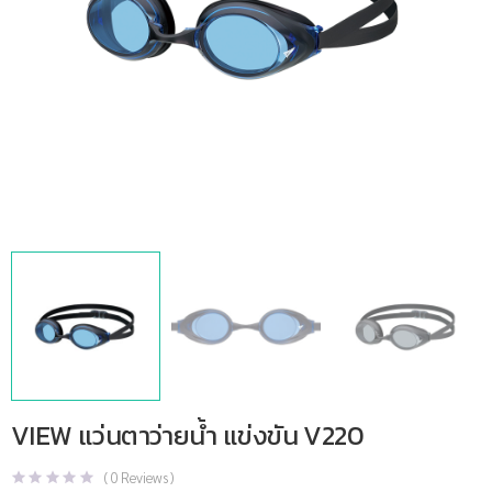
VIEW แว่นตาว่ายน้ำ แข่งขัน V220
(
0
Reviews )