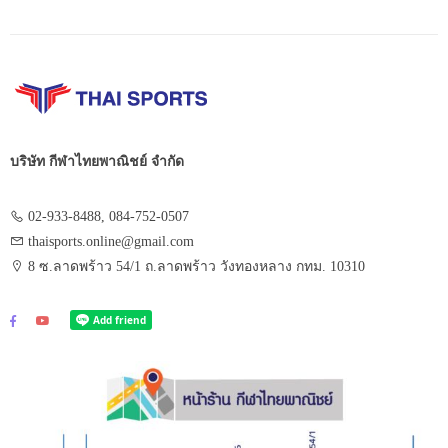
บริษัท กีฬาไทยพาณิชย์ จำกัด
02-933-8488, 084-752-0507
thaisports.online@gmail.com
8 ซ.ลาดพร้าว 54/1 ถ.ลาดพร้าว วังทองหลาง กทม. 10310