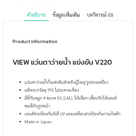
คำอธิบาย
ข้อมูลเพิ่มเติม
บทวิจารณ์ (0)
Product Information
VIEW แว่นตาว่ายน้ำ แข่งขัน V220
แว่นตาว่ายน้ำกึ่งแข่งขันสำหรับผู้ใหญ่ รูปทรงเพรียว
ผลิตจากวัสดุ TPE ไม่ระคายเคือง
มีที่กันจมูก 4 ขนาด XS,S,M,L ให้เลือก เพื่อปรับให้เลนส์
พอดีกับรูปหน้า
เลนส์ช่วยป้องกันรังสี UV และเคลือบสารป้องกันการเกิดฝ้า
Made in Japan.