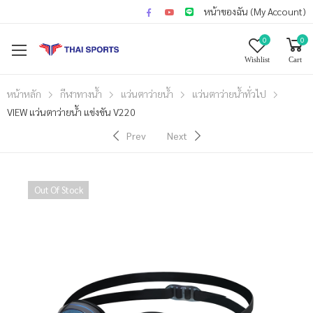
หน้าของฉัน (My Account)
0
0
Wishlist
Cart
หน้าหลัก
กีฬาทางน้ำ
แว่นตาว่ายน้ำ
แว่นตาว่ายน้ำทั่วไป
VIEW แว่นตาว่ายน้ำ แข่งขัน V220
Prev
Next
Out Of Stock