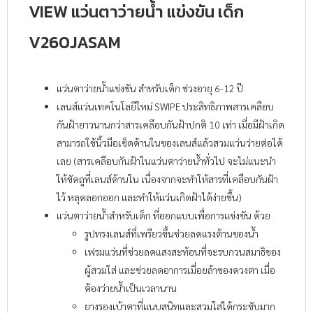
VIEW แว่นตาว่ายน้ำ แข่งขัน เด็ก
V260JASAM
แว่นตาว่ายน้ำแข่งขัน สำหรับเด็ก ช่วงอายุ 6-12 ปี
เลนส์แว่นเทคโนโลยีใหม่ SWIPE ประสิทธิภาพสารเคลือบ
กันฝ้ายาวนานกว่าสารเคลือบกันฝ้าปกติ 10 เท่า เมื่อมีฝ้าเกิด
สามารถใช้นิ้วมือเช็ดด้านในของเลนส์แล้วสวมแว่นว่ายต่อได้
เลย (สารเคลือบกันฝ้าในแว่นตาว่ายน้ำทั่วไป จะไม่แนะนำ
ให้ขัดถูที่เลนส์ด้านใน เนื่องจากจะทำให้สารที่เคลือบกันฝ้า
ไว้ หลุดลอกออก และทำให้แว่นเกิดฝ้าได้ง่ายขึ้น)
แว่นตาว่ายน้ำสำหรับเด็ก ที่ออกแบบเพื่อการแข่งขัน ด้วย
รูปทรงเลนส์ที่เพรียวขึ้นช่วยลดแรงต้านของน้ำ
เฟรมแว่นที่ช่วยลดแสงสะท้อนที่จะรบกวนสมาธิของ
ผู้สวมใส่ และช่วยลดอาการเมื่อยล้าของดวงตา เมื่อ
ต้องว่ายน้ำเป็นเวลานาน
ยางรองเบ้าตาที่แนบสนิทและสวมใส่ได้กระชับมาก