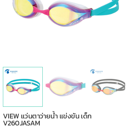
VIEW แว่นตาว่ายน้ำ แข่งขัน เด็ก
V260JASAM