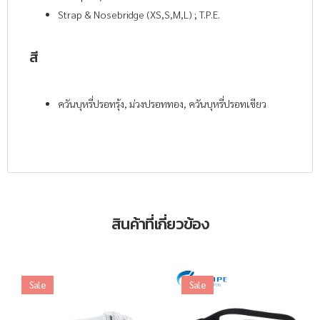
Strap & Nosebridge (XS,S,M,L) ; T.P.E.
สี
ควันบุหรี่ปรอทรุ้ง, ม่วงปรอททอง, ควันบุหรี่ปรอทเขียว
สินค้าที่เกี่ยวข้อง
Sale
Sale