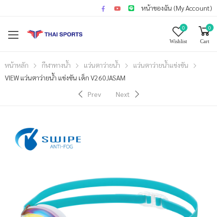
หน้าของฉัน (My Account)
0
0
Wishlist
Cart
หน้าหลัก
กีฬาทางน้ำ
แว่นตาว่ายน้ำ
แว่นตาว่ายน้ำแข่งขัน
VIEW แว่นตาว่ายน้ำ แข่งขัน เด็ก V260JASAM
Prev
Next