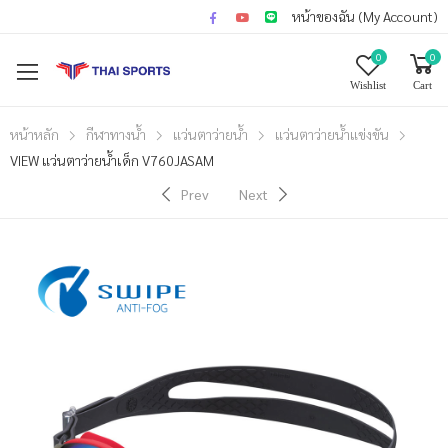
หน้าของฉัน (My Account)
0
0
Wishlist
Cart
หน้าหลัก
กีฬาทางน้ำ
แว่นตาว่ายน้ำ
แว่นตาว่ายน้ำแข่งขัน
VIEW แว่นตาว่ายน้ำเด็ก V760JASAM
Prev
Next