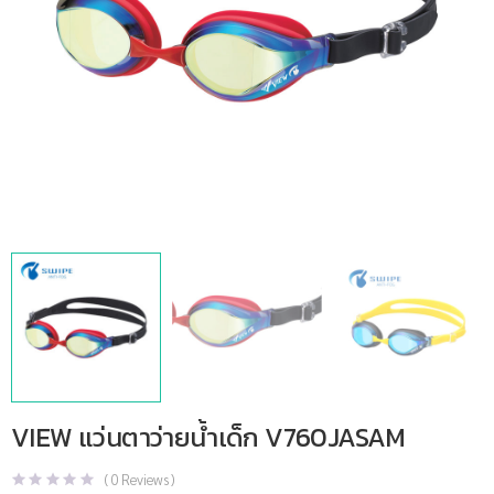
VIEW แว่นตาว่ายน้ำเด็ก V760JASAM
(
0
Reviews )