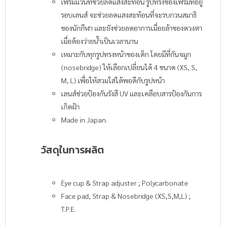
เฟรมแว่นที่ช่วยลดแสงสะท้อน รูปทรงของเฟรมที่อยู่
รอบเลนส์ จะช่วยลดแสงสะท้อนที่จะรบกวนสมาธิ
ของนักกีฬา และยังช่วยลดอาการเมื่อยล้าของดวงตา
เมื่อต้องว่ายน้ำเป็นเวลานาน
เหมาะกับทุกรูปทรงหน้าของเด็ก โดยมีที่กันจมูก
(nosebridge) ให้เลือกเปลี่ยนได้ 4 ขนาด (XS, S,
M, L) เพื่อให้สวมใส่ได้พอดีกับรูปหน้า
เลนส์ช่วยป้องกันรังสี UV และเคลือบสารป้องกันการ
เกิดฝ้า
Made in Japan.
วัสดุในการผลิต
Eye cup & Strap adjuster ; Polycarbonate
Face pad, Strap & Nosebridge (XS,S,M,L) ;
T.P.E.