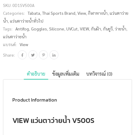
SKU:
0D1SV500A
Categories:
Tabata
,
Thai Sports Brand
,
View
,
กีฬาทางน้ำ
,
แว่นตาว่าย
น้ำ
,
แว่นตาว่ายน้ำทั่วไป
Tags:
Antifog
,
Goggles
,
Silicone
,
UVCut
,
VIEW
,
กันฝ้า
,
กันยูวี
,
ว่ายน้ำ
,
แว่นตาว่ายน้ำ
แบรนด์:
View
Share:
คำอธิบาย
ข้อมูลเพิ่มเติม
บทวิจารณ์ (0)
Product Information
VIEW แว่นตาว่ายน้ำ V500S