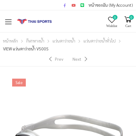
หน้าของฉัน (My Account)
0
0
Wishlist
Cart
หน้าหลัก
กีฬาทางน้ำ
แว่นตาว่ายน้ำ
แว่นตาว่ายน้ำทั่วไป
VIEW แว่นตาว่ายน้ำ V500S
Prev
Next
Sale