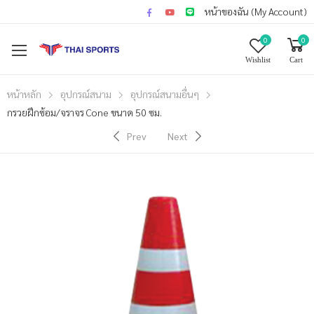
หน้าของฉัน (My Account)
0
0
Wishlist
Cart
หน้าหลัก
อุปกรณ์สนาม
อุปกรณ์สนามอื่นๆ
กรวยฝึกซ้อม/จราจร Cone ขนาด 50 ซม.
Prev
Next