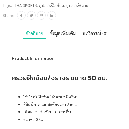
Tags:
THAISPORTS
,
อุปกรณ์ฝึกซ้อม
,
อุปกรณ์สนาม
Share:
คำอธิบาย
ข้อมูลเพิ่มเติม
บทวิจารณ์ (0)
Product Information
กรวยฝึกซ้อม/จราจร ขนาด 50 ซม.
ใช้สำหรับฝึกซ้อมได้หลายชนิดกีฬา
สีส้ม มีคาดแถบสะท้อนแสง 2 แถบ
เพิ่มความเห็นชัดเวลากลางคืน
ขนาด 50 ซม.