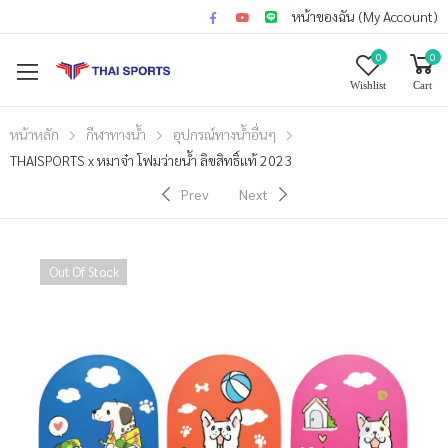
หน้าของฉัน (My Account)
0
0
Wishlist
Cart
หน้าหลัก
กีฬาทางน้ำ
อุปกรณ์ทางน้ำอื่นๆ
THAISPORTS x หมาจ๋า โฟมว่ายน้ำ ลิขสิทธิ์แท้ 2023
Prev
Next
Out Of Stock