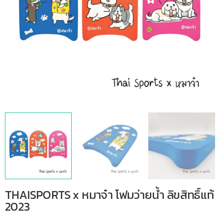
THAISPORTS x หมาจ๋า โฟมว่ายน้ำ ลิขสิทธิ์แท้
2023