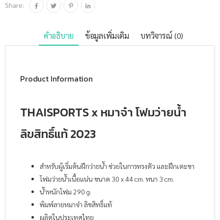
Share:
คำอธิบาย
ข้อมูลเพิ่มเติม
บทวิจารณ์ (0)
Product Information
THAISPORTS x หมาจ๋า โฟมว่ายน้ำ
ลิขสิทธิ์แท้ 2023
สำหรับผู้เริ่มต้นฝึกว่ายน้ำ ช่วยในการทรงตัว และฝึกเตะขา
โฟมว่ายน้ำเนื้อแน่น ขนาด 30 x 44 cm. หนา 3 cm.
น้ำหนักโฟม 290 g.
พิมพ์ลายหมาจ๋า ลิขสิทธิ์แท้
ผลิตในประเทศไทย