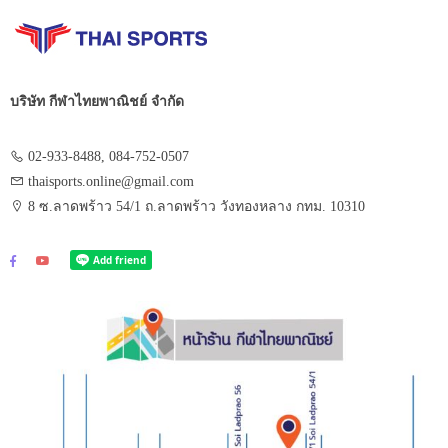
บริษัท กีฬาไทยพาณิชย์ จำกัด
02-933-8488, 084-752-0507
thaisports.online@gmail.com
8 ซ.ลาดพร้าว 54/1 ถ.ลาดพร้าว วังทองหลาง กทม. 10310