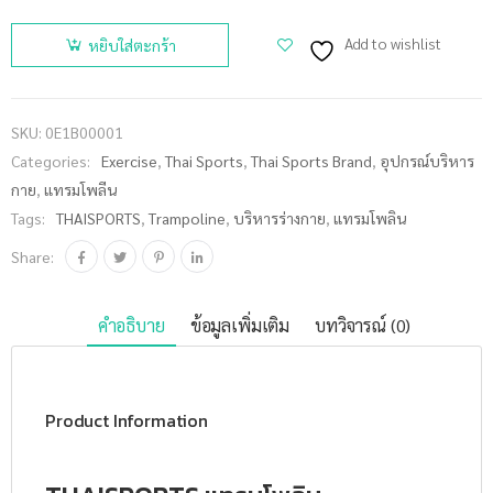
THAISPORTS
Add to wishlist
หยิบใส่ตะกร้า
แทรมโพลิน
40"-100ซม.
TUV GS ชิ้น
SKU:
0E1B00001
Categories:
Exercise
,
Thai Sports
,
Thai Sports Brand
,
อุปกรณ์บริหาร
กาย
,
แทรมโพลีน
Tags:
THAISPORTS
,
Trampoline
,
บริหารร่างกาย
,
แทรมโพลิน
Share:
คำอธิบาย
ข้อมูลเพิ่มเติม
บทวิจารณ์ (0)
Product Information