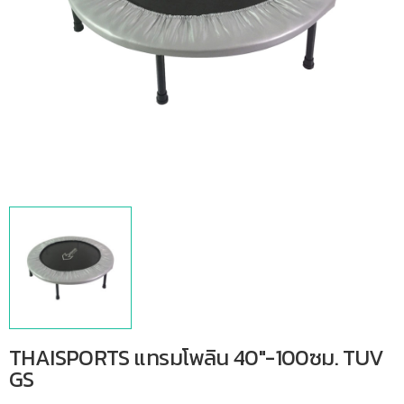
THAISPORTS แทรมโพลิน 40″-100ซม. TUV
GS