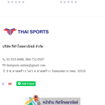
was:
is:
was:
is:
฿750.00.
฿637.00.
฿1,100.00.
฿770.00.
บริษัท กีฬาไทยพาณิชย์ จำกัด
02-933-8488, 084-752-0507
thaisports.online@gmail.com
8 ซ.ลาดพร้าว 54/1 ถ.ลาดพร้าว วังทองหลาง กทม. 10310