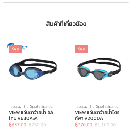
สินค้าที่เกี่ยวข้อง
Sale
Sale
Tabata
,
Thai Sports Brand
,
Tabata
,
Thai Sports Brand
,
View
,
กีฬาทางน้ำ
,
แว่นตาว่าย
View
,
กีฬาทางน้ำ
,
แว่นตาว่าย
VIEW แว่นตาว่ายน้ำ ซิลิ
VIEW แว่นตาว่ายน้ำไตร
น้ำ
,
แว่นตาว่ายน้ำทั่วไป
น้ำ
,
แว่นตาว่ายน้ำแข่งขัน
โคน V630ASA
กีฬา V2000A
฿
637.00
฿
750.00
฿
770.00
฿
1,100.00
Original
Current
Original
Current
price
price
price
price