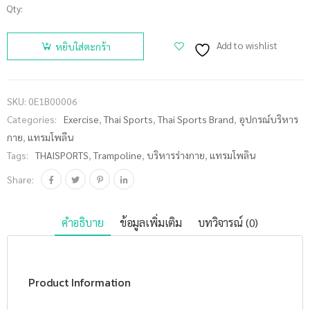
Qty:
จำนวน
THAISPORTS
Add to wishlist
หยิบใส่ตะกร้า
แทรมโพลิน
40"/100ซม.
แบบพับได้
SKU:
0E1B00006
ชิ้น
Categories:
Exercise
,
Thai Sports
,
Thai Sports Brand
,
อุปกรณ์บริหาร
กาย
,
แทรมโพลีน
Tags:
THAISPORTS
,
Trampoline
,
บริหารร่างกาย
,
แทรมโพลิน
Share:
คำอธิบาย
ข้อมูลเพิ่มเติม
บทวิจารณ์ (0)
Product Information