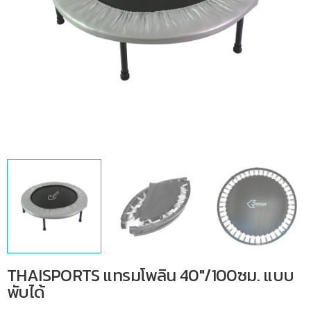
THAISPORTS แทรมโพลิน 40″/100ซม. แบบ
พับได้