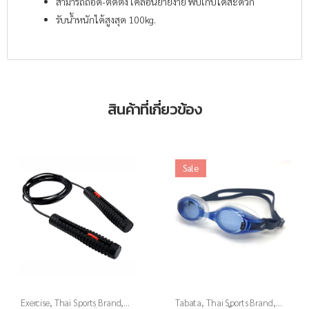
สามารถถอด-ติดตั้ง เคลื่อนย้ายง่าย พับเก็บได้สะดวก
รับน้ำหนักได้สูงสุด 100kg.
สินค้าที่เกี่ยวข้อง
Sale
Exercise
,
Thai Sports Brand
,
Tabata
,
Thai Sports Brand
,