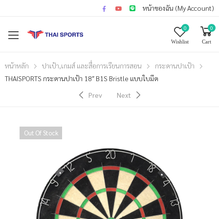
หน้าของฉัน (My Account)
0
0
Wishlist
Cart
หน้าหลัก
ปาเป้า,เกมส์ และสื่อการเรียนการสอน
กระดานปาเป้า
THAISPORTS กระดานปาเป้า 18″ B1S Bristle แบบใบมีด
Prev
Next
Out Of Stock