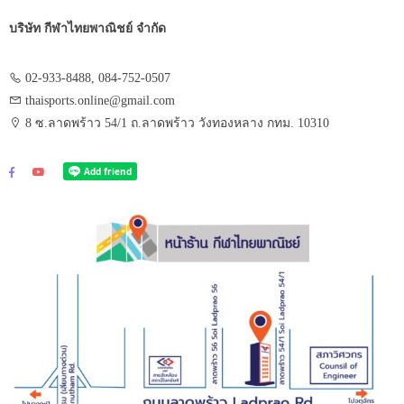
บริษัท กีฬาไทยพาณิชย์ จำกัด
02-933-8488, 084-752-0507
thaisports.online@gmail.com
8 ซ.ลาดพร้าว 54/1 ถ.ลาดพร้าว วังทองหลาง กทม. 10310