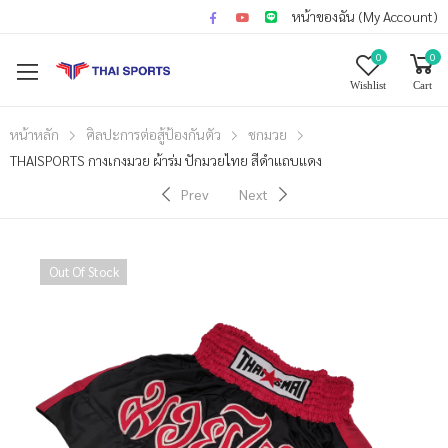
หน้าของฉัน (My Account)
0
0
Wishlist
Cart
หน้าหลัก
ศิลปะการต่อสู้ป้องกันตัว
ชกมวย
THAISPORTS กางเกงมวย ผ้าร่ม ปักมวยไทย สีดำแถบแดง
Prev
Next
Out Of Stock