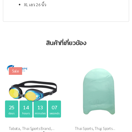
XL เอว 26 นิ้ว
สินค้าที่เกี่ยวข้อง
Sale
25
14
13
07
days
hours
minutes
seconds
Tabata
,
Thai Sports Brand
,
Thai Sports
,
Thai Sports