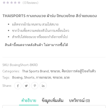
(
0
Reviews )
THAISPORTS กางเกงมวย ผ้าร่ม ปักมวยไทย สีดำแถบแดง
ผลิตจากผ้าร่ม ทนทาน สวมใส่สบาย
ขากว้างเพื่อความคล่องตัวในการเคลื่อนไหว
สำหรับใส่ต่อยมวย หรือออกกำลังกายทั่วไป
สินค้านี้หมดจากคลังสินค้า ไม่สามารถซื้อได้
SKU:
BoxingShort-BKRD
Categories:
Thai Sports Brand
,
ชกมวย
,
ศิลปะการต่อสู้ป้องกันตัว
Tags:
Boxing
,
Shorts
,
กางเกงมวย
,
ชกมวย
,
มวย
Share:
คำอธิบาย
ข้อมูลเพิ่มเติม
บทวิจารณ์ (0)