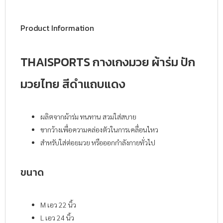
Product Information
THAISPORTS กางเกงมวย ผ้าร่ม ปัก
มวยไทย สีดำแถบแดง
ผลิตจากผ้าร่ม ทนทาน สวมใส่สบาย
ขากว้างเพื่อความคล่องตัวในการเคลื่อนไหว
สำหรับใส่ต่อยมวย หรือออกกำลังกายทั่วไป
ขนาด
M เอว 22 นิ้ว
L เอว 24 นิ้ว