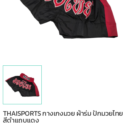
THAISPORTS กางเกงมวย ผ้าร่ม ปักมวยไทย
สีดำแถบแดง