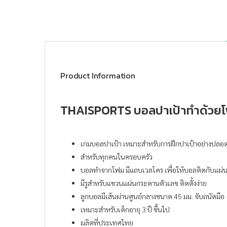
Product Information
THAISPORTS บอลปาเป้าทำด้วย
เกมบอลปาเป้า เหมาะสำหรับการฝึกปาเป้าอย่างปลอ
สำหรับทุกคนในครอบครัว
บอลทำจากโฟม มีแถบเวลโคร เพื่อให้บอลติดกับแผ่นต
มีรูสำหรับแขวนแผ่นกระดานตัวเลข ติดตั้งง่าย
ลูกบอลมีเส้นผ่านศูนย์กลางขนาด 45 มม. จับถนัดมือ
เหมาะสำหรับเด็กอายุ 3 ปี ขึ้นไป
ผลิตที่ประเทศไทย