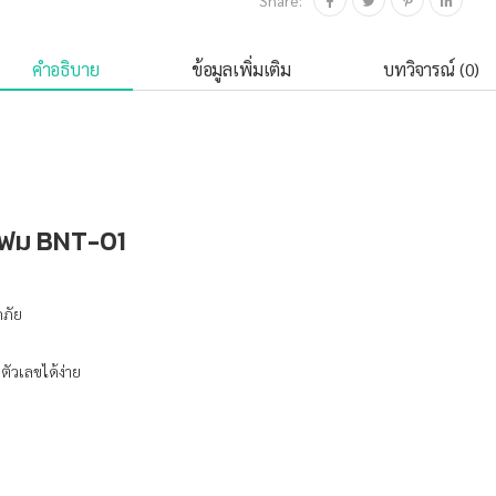
คำอธิบาย
ข้อมูลเพิ่มเติม
บทวิจารณ์ (0)
โฟม BNT-01
ดภัย
ัวเลขได้ง่าย