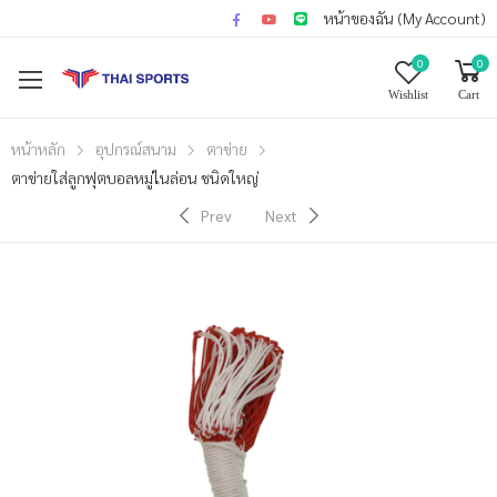
หน้าของฉัน (My Account)
0
0
Wishlist
Cart
หน้าหลัก
อุปกรณ์สนาม
ตาข่าย
ตาข่ายใส่ลูกฟุตบอลหมู่ไนล่อน ชนิดใหญ่
Prev
Next