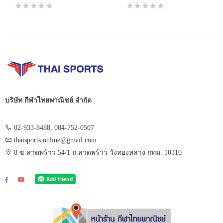
price
price
was:
is:
฿1,100.00.
฿770.00.
บริษัท กีฬาไทยพาณิชย์ จำกัด
02-933-8488, 084-752-0507
thaisports.online@gmail.com
8 ซ.ลาดพร้าว 54/1 ถ.ลาดพร้าว วังทองหลาง กทม. 10310