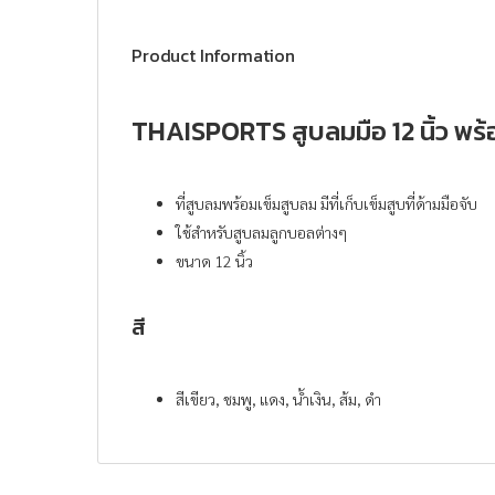
Product Information
THAISPORTS สูบลมมือ 12 นิ้ว พร้
ที่สูบลมพร้อมเข็มสูบลม มีที่เก็บเข็มสูบที่ด้ามมือจับ
ใช้สำหรับสูบลมลูกบอลต่างๆ
ขนาด 12 นิ้ว
สี
สีเขียว, ชมพู, แดง, น้ำเงิน, ส้ม, ดำ