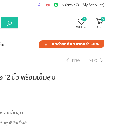
หน้าของฉัน (My Account)
0
0
Wishlist
Cart
ลดล้างสต๊อก
มากกว่า 50%
งิน
Prev
Next
2 นิ้ว พร้อมเข็มสูบ
ร้อมเข็มสูบ
ข็มสูบที่ด้ามมือจับ