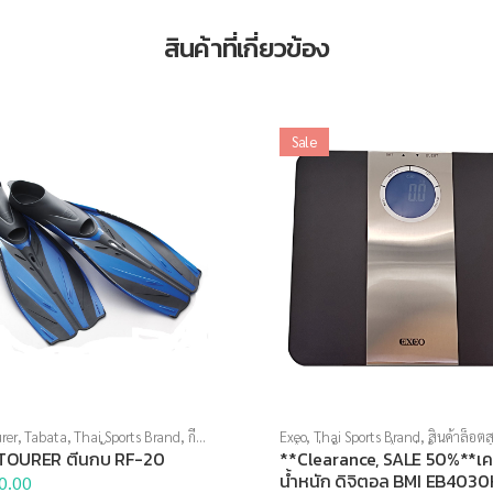
สินค้าที่เกี่ยวข้อง
Sale
rer
,
Tabata
,
Thai Sports Brand
,
กีฬา
Exeo
,
Thai Sports Brand
,
สินค้าล็อตส
ตีนกบ
,
อุปกรณ์ดำน้ำ
เครื่องชั่งน้ำหนัก
,
เครื่องชั่งน้ำหนักดิจิ
TOURER ตีนกบ RF-20
**Clearance, SALE 50%**เครื
น้ำหนัก ดิจิตอล BMI EB403
0.00