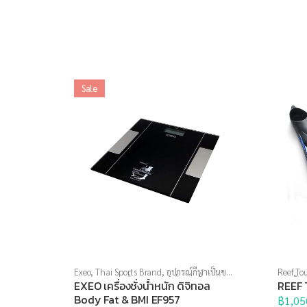
Sale
Exeo
,
Thai Sports Brand
,
อุปกรณ์กีฬาเป็นของ
Reef Tou
ขวัญ
,
อุปกรณ์เพื่อสุขภาพ
,
เครื่องชั่งน้ำหนัก
,
ทางน้ำ
,
EXEO เครื่องชั่งน้ำหนัก ดิจิทอล
REEF 
เครื่องชั่งน้ำหนักวัดไขมัน
Body Fat & BMI EF957
฿
1,05