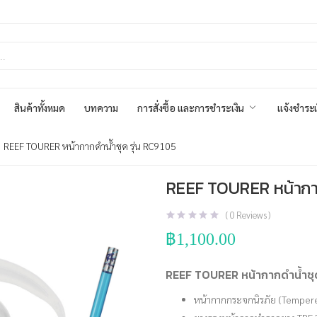
สินค้าทั้งหมด
บทความ
การสั่งซื้อ และการชำระเงิน
แจ้งชำระเ
REEF TOURER หน้ากากดำน้ำชุด รุ่น RC9105
REEF TOURER หน้ากาก
(
0
Reviews )
฿
1,100.00
REEF TOURER หน้ากากดำน้ำชุด
หน้ากากกระจกนิรภัย (Temper