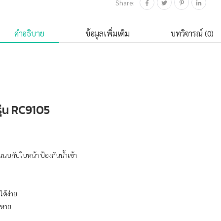
Share:
คำอธิบาย
ข้อมูลเพิ่มเติม
บทวิจารณ์ (0)
ุ่น RC9105
นบกับใบหน้า ป้องกันน้ำเข้า
ด้ง่าย
ดหาย