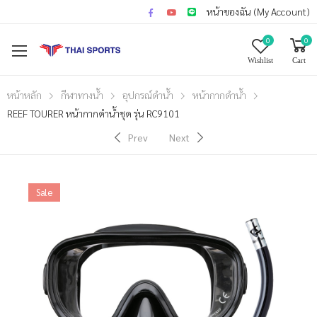
หน้าของฉัน (My Account)
0
0
Wishlist
Cart
หน้าหลัก
กีฬาทางน้ำ
อุปกรณ์ดำน้ำ
หน้ากากดำน้ำ
REEF TOURER หน้ากากดำน้ำชุด รุ่น RC9101
Prev
Next
Sale