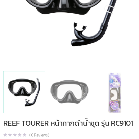
REEF TOURER หน้ากากดำน้ำชุด รุ่น RC9101
(
0
Reviews )