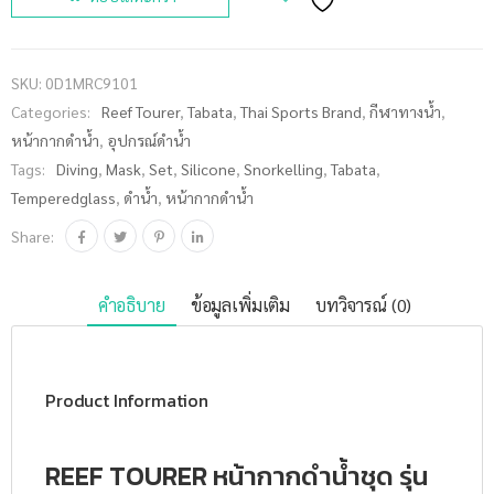
TOURER
หน้ากากดำ
น้ำชุด รุ่น
SKU:
0D1MRC9101
RC9101
Categories:
Reef Tourer
,
Tabata
,
Thai Sports Brand
,
กีฬาทางน้ำ
,
ชิ้น
หน้ากากดำน้ำ
,
อุปกรณ์ดำน้ำ
Tags:
Diving
,
Mask
,
Set
,
Silicone
,
Snorkelling
,
Tabata
,
Temperedglass
,
ดำน้ำ
,
หน้ากากดำน้ำ
Share:
คำอธิบาย
ข้อมูลเพิ่มเติม
บทวิจารณ์ (0)
Product Information
REEF TOURER หน้ากากดำน้ำชุด รุ่น