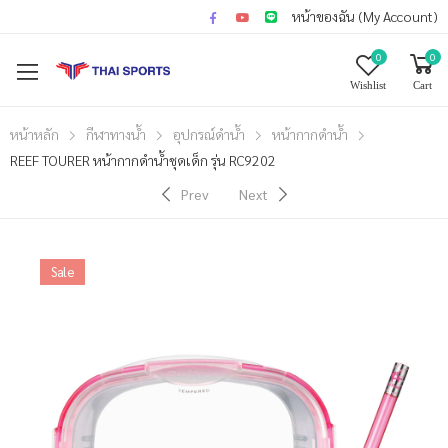
หน้าของฉัน (My Account)
0
0
Wishlist
Cart
หน้าหลัก
กีฬาทางน้ำ
อุปกรณ์ดำน้ำ
หน้ากากดำน้ำ
REEF TOURER หน้ากากดำน้ำชุดเด็ก รุ่น RC9202
Prev
Next
Sale