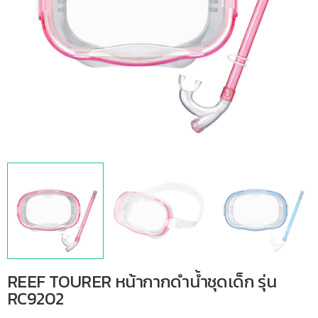
REEF TOURER หน้ากากดำน้ำชุดเด็ก รุ่น
RC9202