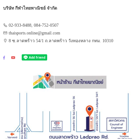
บริษัท กีฬาไทยพาณิชย์ จำกัด
02-933-8488, 084-752-0507
thaisports.online@gmail.com
8 ซ.ลาดพร้าว 54/1 ถ.ลาดพร้าว วังทองหลาง กทม. 10310