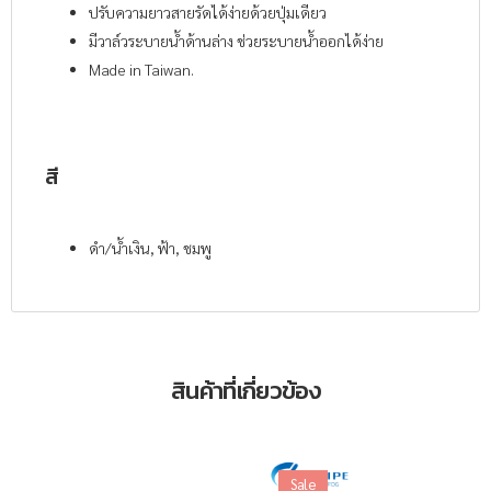
ปรับความยาวสายรัดได้ง่ายด้วยปุ่มเดียว
มีวาล์วระบายน้ำด้านล่าง ช่วยระบายน้ำออกได้ง่าย
Made in Taiwan.
สี
ดำ/น้ำเงิน, ฟ้า, ชมพู
สินค้าที่เกี่ยวข้อง
Sale