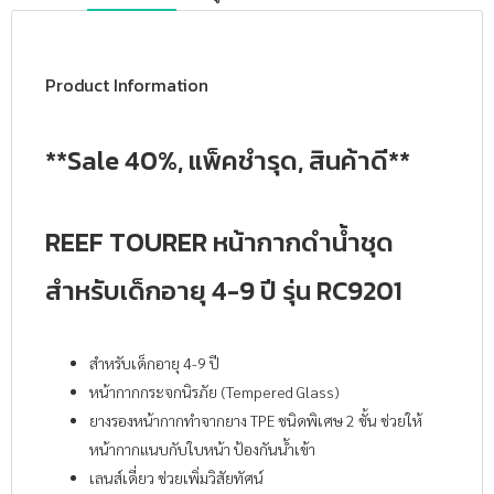
Product Information
**Sale 40%, แพ็คชำรุด, สินค้าดี**
REEF TOURER หน้ากากดำน้ำชุด
สำหรับเด็กอายุ 4-9 ปี รุ่น RC9201
สำหรับเด็กอายุ 4-9 ปี
หน้ากากกระจกนิรภัย (Tempered Glass)
ยางรองหน้ากากทำจากยาง TPE ชนิดพิเศษ 2 ชั้น ช่วยให้
หน้ากากแนบกับใบหน้า ป้องกันน้ำเข้า
เลนส์เดี่ยว ช่วยเพิ่มวิสัยทัศน์