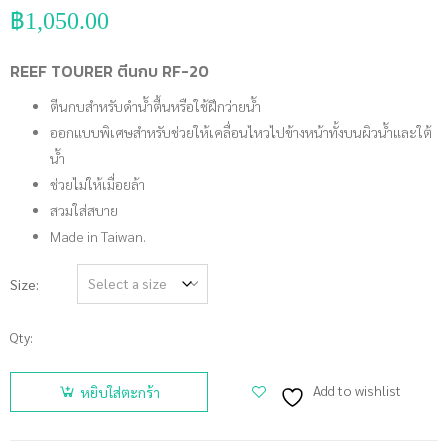
฿
1,050.00
REEF TOURER ตีนกบ RF-20
ตีนกบสำหรับดำน้ำตื้นหรือใช้ฝึกว่ายน้ำ
ออกแบบพิเศษสำหรับช่วยให้เคลื่อนไหวไปข้างหน้าทั้งบนผิวน้ำและใต้
น้ำ
ช่วยไม่ให้เมื่อยล้า
สวมใส่สบาย
Made in Taiwan.
Size
Qty:
จำนวน
REEF
Add to wishlist
หยิบใส่ตะกร้า
TOURER
ตีนกบ RF-