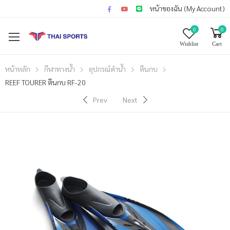
หน้าของฉัน (My Account)
0
0
Wishlist
Cart
หน้าหลัก
กีฬาทางน้ำ
อุปกรณ์ดำน้ำ
ตีนกบ
REEF TOURER ตีนกบ RF-20
Prev
Next