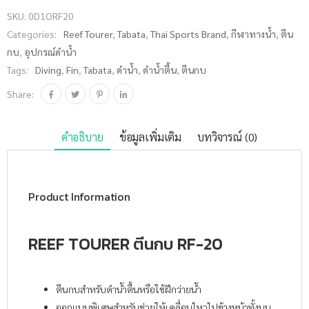
20 ชิ้น
SKU:
0D1ORF20
Categories:
Reef Tourer
,
Tabata
,
Thai Sports Brand
,
กีฬาทางน้ำ
,
ตีน
กบ
,
อุปกรณ์ดำน้ำ
Tags:
Diving
,
Fin
,
Tabata
,
ดำน้ำ
,
ดำน้ำตื้น
,
ตีนกบ
Share:
คำอธิบาย
ข้อมูลเพิ่มเติม
บทวิจารณ์ (0)
Product Information
REEF TOURER ตีนกบ RF-20
ตีนกบสำหรับดำน้ำตื้นหรือใช้ฝึกว่ายน้ำ
ออกแบบพิเศษสำหรับช่วยให้เคลื่อนไหวไปข้างหน้าทั้งบน