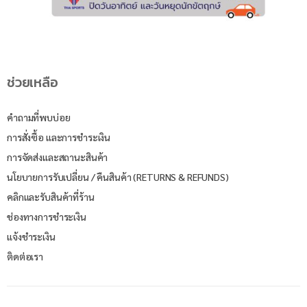
ช่วยเหลือ
คำถามที่พบบ่อย
การสั่งซื้อ และการชำระเงิน
การจัดส่งและสถานะสินค้า
นโยบายการรับเปลี่ยน / คืนสินค้า (RETURNS & REFUNDS)
คลิกและรับสินค้าที่ร้าน
ช่องทางการชำระเงิน
แจ้งชำระเงิน
ติดต่อเรา