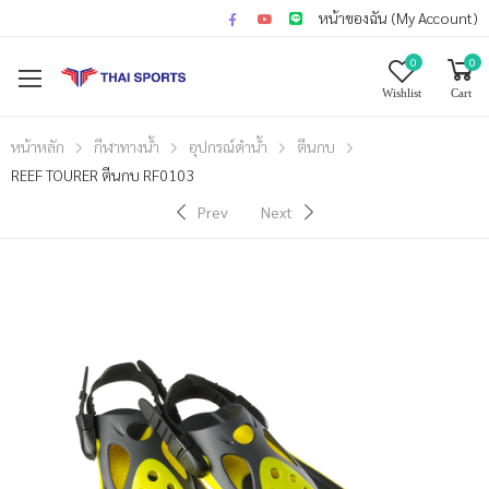
หน้าของฉัน (My Account)
0
0
Wishlist
Cart
หน้าหลัก
กีฬาทางน้ำ
อุปกรณ์ดำน้ำ
ตีนกบ
REEF TOURER ตีนกบ RF0103
Prev
Next