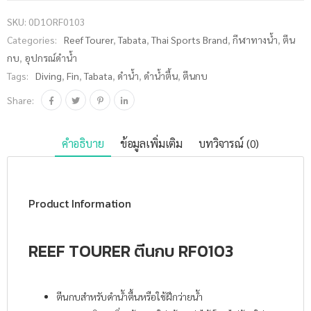
RF0103
SKU:
0D1ORF0103
ชิ้น
Categories:
Reef Tourer
,
Tabata
,
Thai Sports Brand
,
กีฬาทางน้ำ
,
ตีน
กบ
,
อุปกรณ์ดำน้ำ
Tags:
Diving
,
Fin
,
Tabata
,
ดำน้ำ
,
ดำน้ำตื้น
,
ตีนกบ
Share:
คำอธิบาย
ข้อมูลเพิ่มเติม
บทวิจารณ์ (0)
Product Information
REEF TOURER ตีนกบ RF0103
ตีนกบสำหรับดำน้ำตื้นหรือใช้ฝึกว่ายน้ำ