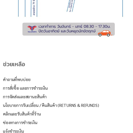
ช่วยเหลือ
คำถามที่พบบ่อย
การสั่งซื้อ และการชำระเงิน
การจัดส่งและสถานะสินค้า
นโยบายการรับเปลี่ยน / คืนสินค้า (RETURNS & REFUNDS)
คลิกและรับสินค้าที่ร้าน
ช่องทางการชำระเงิน
แจ้งชำระเงิน