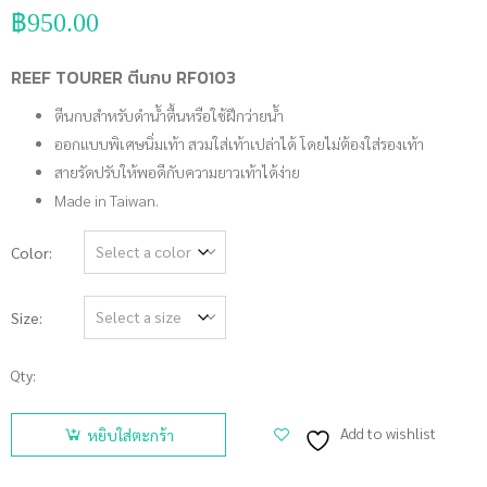
฿
950.00
REEF TOURER ตีนกบ RF0103
ตีนกบสำหรับดำน้ำตื้นหรือใช้ฝึกว่ายน้ำ
ออกแบบพิเศษนิ่มเท้า สวมใส่เท้าเปล่าได้ โดยไม่ต้องใส่รองเท้า
สายรัดปรับให้พอดีกับความยาวเท้าได้ง่าย
Made in Taiwan.
Color
Size
Qty:
จำนวน
REEF
Add to wishlist
หยิบใส่ตะกร้า
TOURER
ตีนกบ