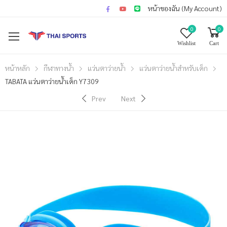
หน้าของฉัน (My Account)
0
0
Wishlist
Cart
หน้าหลัก
กีฬาทางน้ำ
แว่นตาว่ายน้ำ
แว่นตาว่ายน้ำสำหรับเด็ก
TABATA แว่นตาว่ายน้ำเด็ก Y7309
Prev
Next