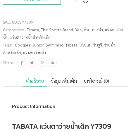
แว่นตาว่าย
น้ำเด็ก
Y7309 ชิ้น
SKU:
0D1SY7309
Categories:
Tabata
,
Thai Sports Brand
,
Yee
,
กีฬาทางน้ำ
,
แว่นตาว่าย
น้ำ
,
แว่นตาว่ายน้ำสำหรับเด็ก
Tags:
Goggles
,
Junior
,
Swimming
,
Tabata
,
UVCut
,
กันยูวี
,
ว่ายน้ำ
,
สำหรับเด็ก
,
แว่นตาว่ายน้ำ
Share:
คำอธิบาย
ข้อมูลเพิ่มเติม
บทวิจารณ์ (0)
Product Information
TABATA แว่นตาว่ายน้ำเด็ก Y7309