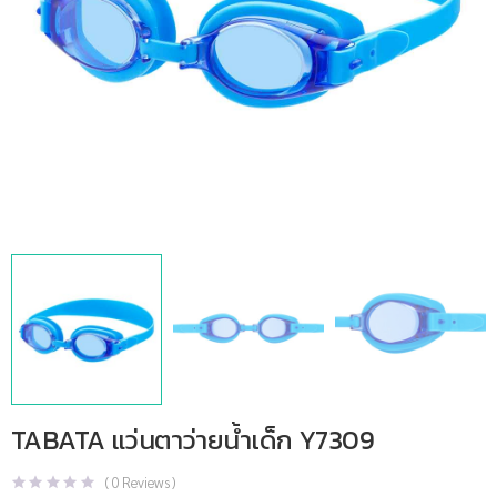
TABATA แว่นตาว่ายน้ำเด็ก Y7309
(
0
Reviews )