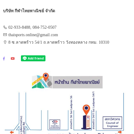
บริษัท กีฬาไทยพาณิชย์ จำกัด
02-933-8488, 084-752-0507
thaisports.online@gmail.com
8 ซ.ลาดพร้าว 54/1 ถ.ลาดพร้าว วังทองหลาง กทม. 10310