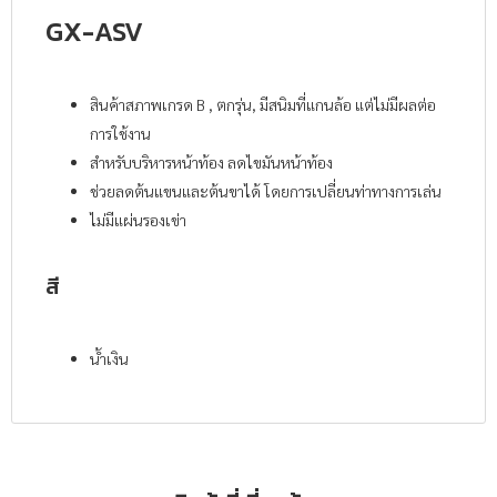
GX-ASV
สินค้าสภาพเกรด B , ตกรุ่น, มีสนิมที่แกนล้อ แต่ไม่มีผลต่อ
การใช้งาน
สำหรับบริหารหน้าท้อง ลดไขมันหน้าท้อง
ช่วยลดต้นแขนและต้นขาได้ โดยการเปลี่ยนท่าทางการเล่น
ไม่มีแผ่นรองเข่า
สี
น้ำเงิน