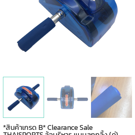
*สินค้าเกรด B* Clearance Sale
THAISPORTS ล้อบริหาร แบบลูกกลิ้ง (คู่)