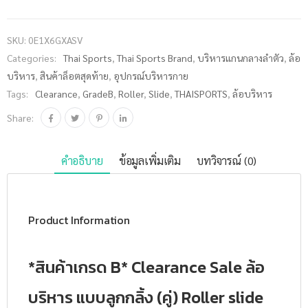
Clearance
Sale
SKU:
0E1X6GXASV
THAISPORTS
Categories:
Thai Sports
,
Thai Sports Brand
,
บริหารแกนกลางลำตัว
,
ล้อ
ล้อบริหาร
บริหาร
,
สินค้าล็อตสุดท้าย
,
อุปกรณ์บริหารกาย
แบบลูกกลิ้ง
Tags:
Clearance
,
GradeB
,
Roller
,
Slide
,
THAISPORTS
,
ล้อบริหาร
(คู่) Roller
slide GX-
Share:
ASV ชิ้น
คำอธิบาย
ข้อมูลเพิ่มเติม
บทวิจารณ์ (0)
Product Information
*สินค้าเกรด B* Clearance Sale ล้อ
บริหาร แบบลูกกลิ้ง (คู่) Roller slide