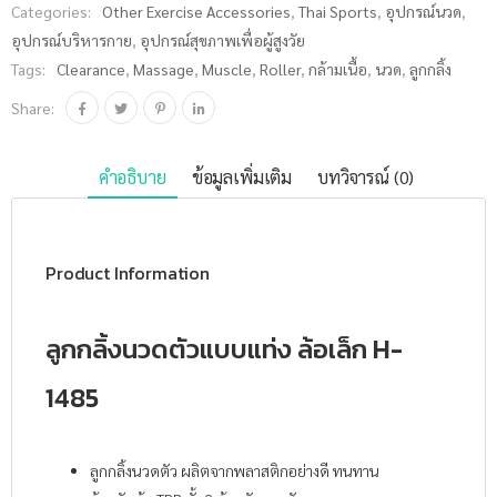
Categories:
Other Exercise Accessories
,
Thai Sports
,
อุปกรณ์นวด
,
อุปกรณ์บริหารกาย
,
อุปกรณ์สุขภาพเพื่อผู้สูงวัย
Tags:
Clearance
,
Massage
,
Muscle
,
Roller
,
กล้ามเนื้อ
,
นวด
,
ลูกกลิ้ง
Share:
คำอธิบาย
ข้อมูลเพิ่มเติม
บทวิจารณ์ (0)
Product Information
ลูกกลิ้งนวดตัวแบบแท่ง ล้อเล็ก H-
1485
ลูกกลิ้งนวดตัว ผลิตจากพลาสติกอย่างดี ทนทาน