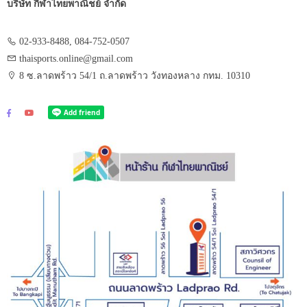
บริษัท กีฬาไทยพาณิชย์ จำกัด
02-933-8488, 084-752-0507
thaisports.online@gmail.com
8 ซ.ลาดพร้าว 54/1 ถ.ลาดพร้าว วังทองหลาง กทม. 10310