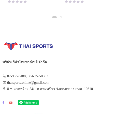
was:
is:
was:
is:
฿1,650.00.
฿1,320.00.
฿1,550.00.
฿775.00.
บริษัท กีฬาไทยพาณิชย์ จำกัด
02-933-8488, 084-752-0507
thaisports.online@gmail.com
8 ซ.ลาดพร้าว 54/1 ถ.ลาดพร้าว วังทองหลาง กทม. 10310