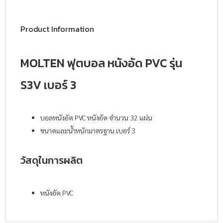
Product Information
MOLTEN ฟุตบอล หนังอัด PVC รุ่น
S3V เบอร์ 3
บอลหนังอัด PVC หนังอัด จำนวน 32 แผ่น
ขนาดและน้ำหนักมาตรฐาน เบอร์ 3
วัสดุในการผลิต
หนังอัด PVC