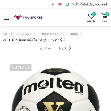
หน้าของฉัน (My Account)
0
0
Wishlist
Cart
หน้าหลัก
ลูกบอล
ฟุตบอล ฟุตซอล
ฟุตบอล
MOLTEN ฟุตบอล หนังอัด PVC รุ่น S3V เบอร์ 3
Prev
Next
Out Of Stock