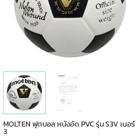
MOLTEN ฟุตบอล หนังอัด PVC รุ่น S3V เบอร์
3