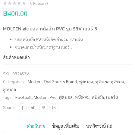
(
0
Reviews )
฿
400.00
MOLTEN ฟุตบอล หนังอัด PVC รุ่น S3V เบอร์ 3
บอลหนังอัด PVC หนังอัด จำนวน 32 แผ่น
ขนาดและน้ำหนักมาตรฐาน เบอร์ 3
สินค้าหมดแล้ว
SKU:
0B2AS3V
Categories:
Molten
,
Thai Sports Brand
,
ฟุตบอล
,
ฟุตบอล ฟุตซอล
,
ลูกบอล
Tags:
Football
,
Molten
,
Pvc
,
ฟุตบอล
,
หนังPVC
,
หนังอัด
,
เบอร์ 3
Share:
คำอธิบาย
ข้อมูลเพิ่มเติม
บทวิจารณ์ (0)