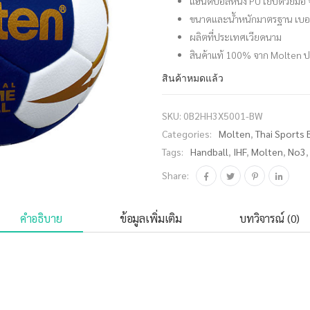
แฮนด์บอลหนัง PU เย็บด้วยมือ
ขนาดและน้ำหนักมาตรฐาน เบอร
ผลิตที่ประเทศเวียดนาม
สินค้าแท้ 100% จาก Molten 
สินค้าหมดแล้ว
SKU:
0B2HH3X5001-BW
Categories:
Molten
,
Thai Sports 
Tags:
Handball
,
IHF
,
Molten
,
No3
Share:
คำอธิบาย
ข้อมูลเพิ่มเติม
บทวิจารณ์ (0)