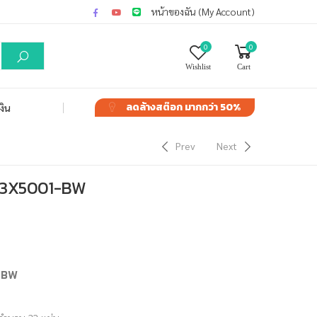
หน้าของฉัน (My Account)
0
0
Wishlist
Cart
ลดล้างสต๊อก
มากกว่า 50%
งิน
Prev
Next
H3X5001-BW
-BW