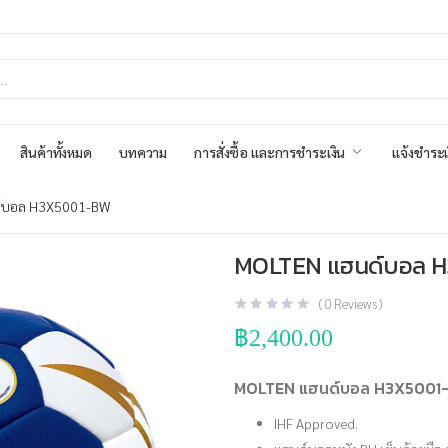
สินค้าทั้งหมด
บทความ
การสั่งซื้อ และการชำระเงิน
แจ้งชำระเ
์บอล H3X5001-BW
MOLTEN แฮนด์บอล 
(
0
Reviews )
฿
2,400.00
MOLTEN แฮนด์บอล H3X5001
IHF Approved.