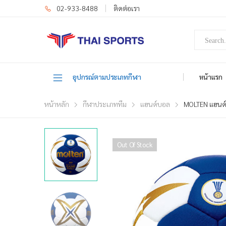
02-933-8488
ติดต่อเรา
อุปกรณ์ตามประเภทกีฬา
หน้าแรก
หน้าหลัก
กีฬาประเภททีม
แฮนด์บอล
MOLTEN แฮนด
Out Of Stock