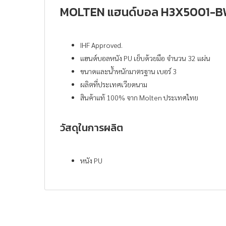
MOLTEN แฮนด์บอล H3X5001-
IHF Approved.
แฮนด์บอลหนัง PU เย็บด้วยมือ จำนวน 32 แผ่น
ขนาดและน้ำหนักมาตรฐาน เบอร์ 3
ผลิตที่ประเทศเวียดนาม
สินค้าแท้ 100% จาก Molten ประเทศไทย
วัสดุในการผลิต
หนัง PU