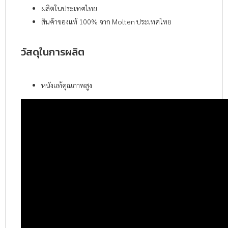
ผลิตในประเทศไทย
สินค้าของแท้ 100% จาก Molten ประเทศไทย
วัสดุในการผลิต
หนังแท้คุณภาพสูง