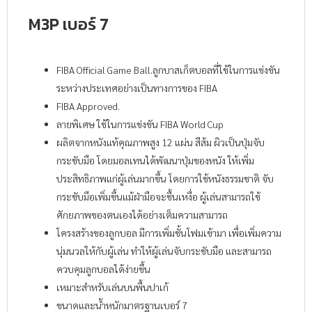
M3P เบอร์ 7
FIBA Official Game Ball.ลูกบาสเก็ตบอลที่ใช้ในการแข่งขัน
ระหว่างประเทศอย่างเป็นทางการของ FIBA
FIBA Approved.
ลายพิเศษ ใช้ในการแข่งขัน FIBA World Cup
ผลิตจากหนังแท้คุณภาพสูง 12 แผ่น สีส้ม ผิวเป็นปุ่มจับ
กระชับมือ โดยมอลเทนได้พัฒนาปุ่มของหนัง ให้เพิ่ม
ประสิทธิภาพแก่ผู้เล่นมากขึ้น โดยการใช้หนังธรรมชาติ จับ
กระชับมือเพิ่มขึ้นแม้ฝ่ามือจะชื้นเหงื่อ ผู้เล่นสามารถใช้
ศักยภาพของตนเองได้อย่างเต็มความสามารถ
โครงสร้างของลูกบอล มีการเพิ่มชั้นโฟมเข้ามา เพื่อเพิ่มความ
นุ่มนวลให้กับผู้เล่น ทำให้ผู้เล่นจับกระชับมือ และสามารถ
ควบคุมลูกบอลได้ง่ายขึ้น
เหมาะสำหรับเล่นบนพื้นปาเก้
ขนาดและน้ำหนักมาตรฐานเบอร์ 7