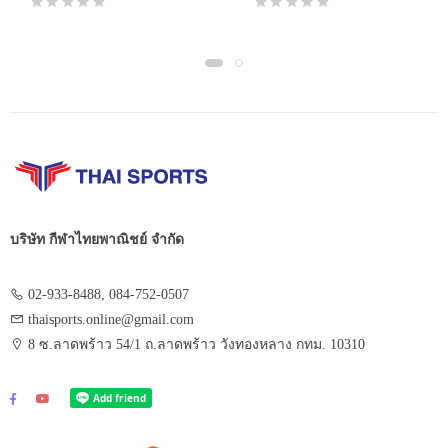
was:
is:
was:
is:
฿950.00.
฿665.00.
฿350.00.
฿229.00.
บริษัท กีฬาไทยพาณิชย์ จำกัด
02-933-8488, 084-752-0507
thaisports.online@gmail.com
8 ซ.ลาดพร้าว 54/1 ถ.ลาดพร้าว วังทองหลาง กทม. 10310