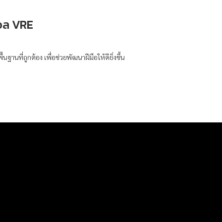
อล VRE
นฐานที่ถูกต้อง เพื่อช่วยพัฒนาฝีมือให้ดียิ่งขึ้น