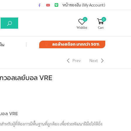
หน้าของฉัน (My Account)
0
0
Wishlist
Cart
ลดล้างสต๊อก
มากกว่า 50%
งิน
Prev
Next
ูกวอลเลย์บอล VRE
์บอล VRE
รับผู้ที่ต้องการมีพื้นฐานที่ถูกต้อง เพื่อช่วยพัฒนาฝีมือให้ดียิ่ง