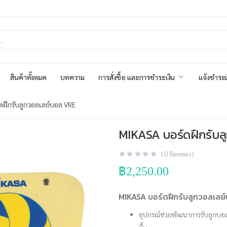
สินค้าทั้งหมด
บทความ
การสั่งซื้อ และการชำระเงิน
แจ้งชำระเ
ดฝึกรับลูกวอลเลย์บอล VRE
MIKASA บอร์ดฝึกรับล
(
0
Reviews )
฿
2,250.00
MIKASA บอร์ดฝึกรับลูกวอลเลย
อุปกรณ์ช่วยพัฒนาการรับลูกบอลสำห