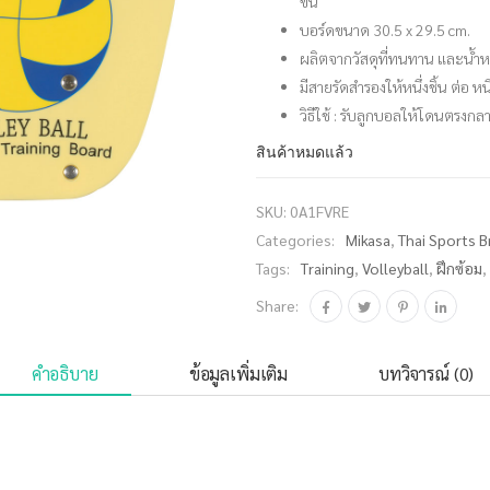
ขึ้น
บอร์ดขนาด 30.5 x 29.5 cm.
ผลิตจากวัสดุที่ทนทาน และน้ำห
มีสายรัดสำรองให้หนึ่งชิ้น ต่อ หน
วิธีใช้ : รับลูกบอลให้โดนตรงก
สินค้าหมดแล้ว
SKU:
0A1FVRE
Categories:
Mikasa
,
Thai Sports 
Tags:
Training
,
Volleyball
,
ฝึกซ้อม
,
Share:
คำอธิบาย
ข้อมูลเพิ่มเติม
บทวิจารณ์ (0)