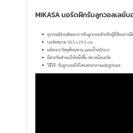
MIKASA บอร์ดฝึกรับลูกวอลเลย์บ
อุปกรณ์ช่วยพัฒนาการรับลูกบอลสำหรับผู้ที่ต้องการมีพื้
บอร์ดขนาด 30.5 x 29.5 cm.
ผลิตจากวัสดุที่ทนทาน และน้ำหนักเบา
มีสายรัดสำรองให้หนึ่งชิ้น ต่อ หนึ่งบอร์ด
วิธีใช้ : รับลูกบอลให้โดนตรงกลางแผ่นรูปบอล