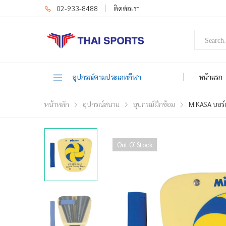
02-933-8488
ติดต่อเรา
อุปกรณ์ตามประเภทกีฬา
หน้าแรก
หน้าหลัก
อุปกรณ์สนาม
อุปกรณ์ฝึกซ้อม
MIKASA บอร์
Out Of Stock